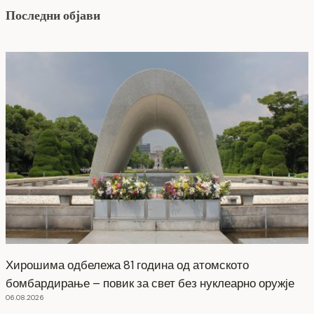
Последни објави
Хирошима одбележа 81 година од атомското
бомбардирање – повик за свет без нуклеарно оружје
06.08.2026