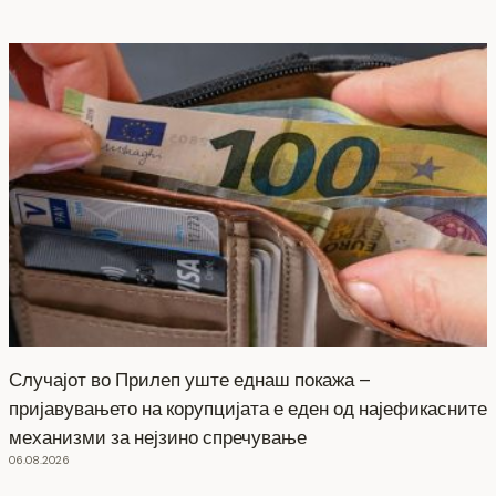
Случајот во Прилеп уште еднаш покажа –
пријавувањето на корупцијата е еден од најефикасните
механизми за нејзино спречување
06.08.2026