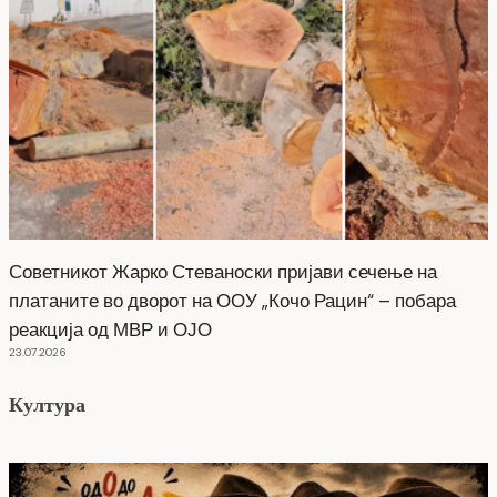
Советникот Жарко Стеваноски пријави сечење на
платаните во дворот на ООУ „Кочо Рацин“ – побара
реакција од МВР и ОЈО
23.07.2026
Култура