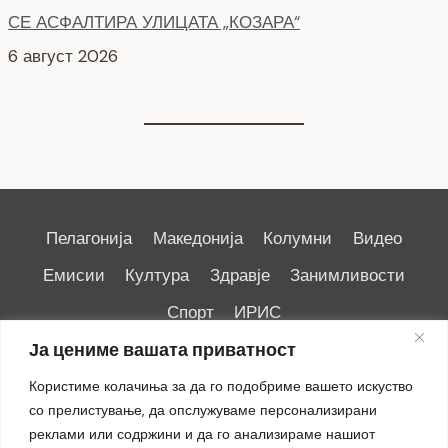
СЕ АСФАЛТИРА УЛИЦАТА „КОЗАРА“
6 август 2026
Пелагонија
Македонија
Колумни
Видео
Емисии
Култура
Здравје
Занимливости
Спорт
ИРИС
Ја цениме вашата приватност
Користиме колачиња за да го подобриме вашето искуство
со прелистување, да опслужуваме персонализирани
реклами или содржини и да го анализираме нашиот
Импресум
|
Маркетинг