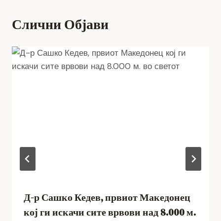
Слични Објави
Д-р Сашко Кедев, првиот Македонец
кој ги искачи сите врвови над 8.000 м.