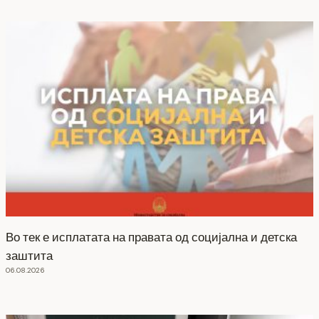
Во тек е исплатата на правата од социјална и детска
заштита
06.08.2026