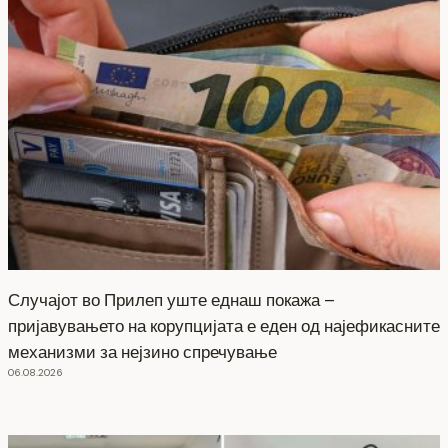
Случајот во Прилеп уште еднаш покажа –
пријавувањето на корупцијата е еден од најефикасните
механизми за нејзино спречување
06.08.2026