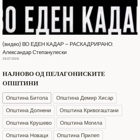
(видео) ВО ЕДЕН КАДАР – РАСКАДРИРАНО:
Александар Степанулески
29.07.2026
НАЈНОВО ОД ПЕЛАГОНИСКИТЕ
ОПШТИНИ
Општина Битола
Општина Демир Хисар
Општина Долнени
Општина Кривогаштани
Општина Крушево
Општина Могила
Општина Новаци
Општина Прилеп