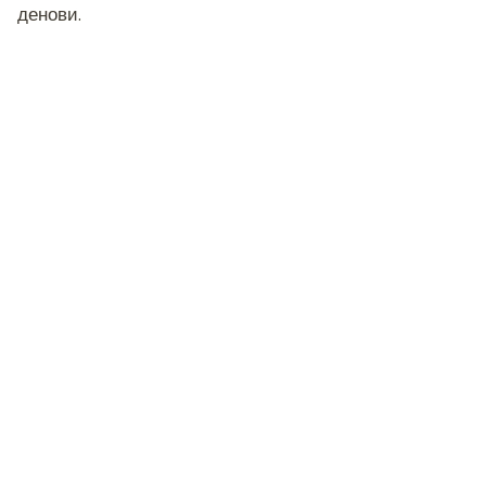
денови.