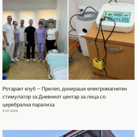
Ротаракт клуб – Прилеп, донираше електромагнетен
стимулатор за Дневниот центар за лица со
церебрална парализа
31.07.2026