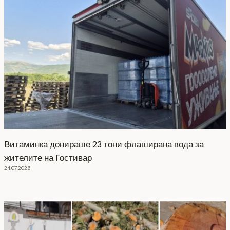
Витаминка донираше 23 тони флаширана вода за
жителите на Гостивар
24.07.2026