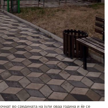
чнат во средината на јули оваа година и ќе се