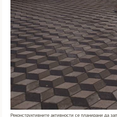
Реконструктивните активности се планирани да запо