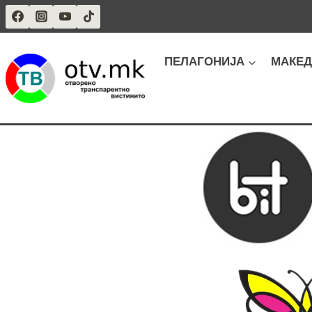
Skip
to
content
ПЕЛАГОНИЈА
МАКЕД