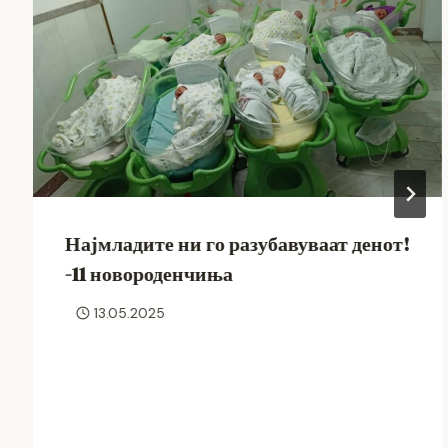
Најмладите ни го разубавуваат денот!
-11 новороденчиња
13.05.2025