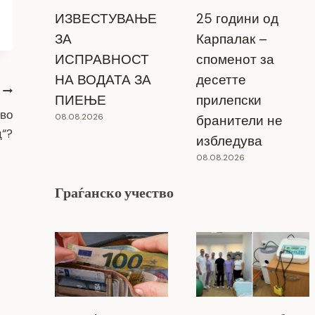
ИЗВЕСТУВАЊЕ
25 години од
ЗА
Карпалак –
ИСПРАВНОСТ
споменот за
НА ВОДАТА ЗА
десетте
ПИЕЊЕ
прилепски
 во
08.08.2026
бранители не
“?
избледува
08.08.2026
Граѓанско учество