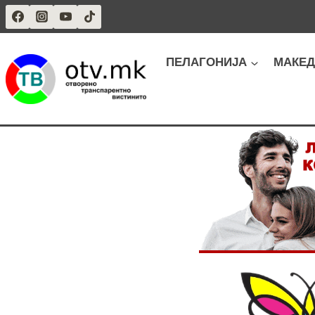
Skip
to
content
ПЕЛАГОНИЈА
МАКЕД