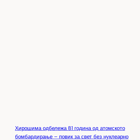
Хирошима одбележа 81 година од атомското
бомбардирање – повик за свет без нуклеарно