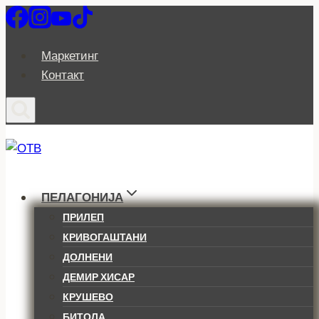
Skip
to
content
Маркетинг
Контакт
ПЕЛАГОНИЈА
ПРИЛЕП
КРИВОГАШТАНИ
ДОЛНЕНИ
ДЕМИР ХИСАР
КРУШЕВО
БИТОЛА