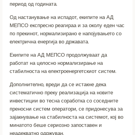
период од годината.
Од настанување на испадот, екипите на АД
МЕПСО експресно реагираа и за околу еден час
по прекинот, нормализирано е напојувањето со
електрична енергија во државата.
Екипите на АД МЕПСО продолжуваат да
работат на целосно нормализирање на
стабилноста на електроенергетскиот систем.
Дополнително, вреди да се истакне дека
систематично преку реализација на новите
инвестиции во тесна соработка со соседните
преносни систем оператори, се придонесува за
зајакнување на стабилноста на системот, кој во
минатото беше сериозно запоставен и
неадекватно одржуван.