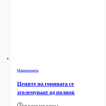
акцизи
Македонија
Цените на горивата се
зголемуваат од полноќ