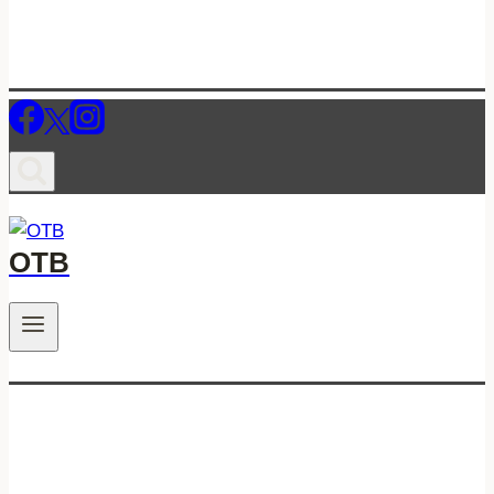
ОТВ
.