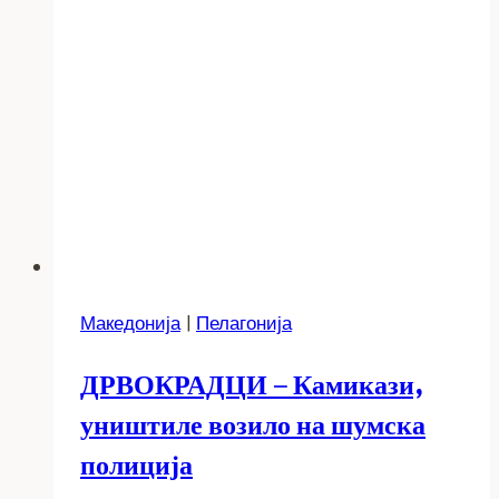
полноќ
Македонија
|
Пелагонија
ДРВОКРАДЦИ – Камикази,
уништиле возило на шумска
полиција