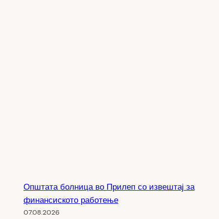
Општата болница во Прилеп со извештај за
финансиското работење
07.08.2026