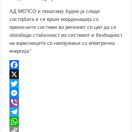
АД МЕПСО и понатаму будно ја следи
состојбата и се врши координација со
преносните системи во регионот со цел да се
обезбеди стабилност во системот и безбедност
на корисниците со напојување со електрична
енергија.“
Facebook
X
Twitter
Messenger
Viber
Telegram
WhatsApp