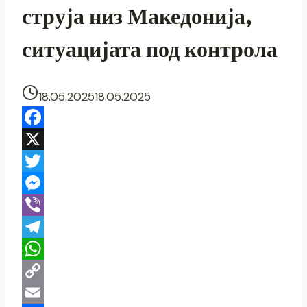
струја низ Македонија,
ситуацијата под контрола
18.05.2025
18.05.2025
Facebook
X
Twitter
Messenger
Viber
Telegram
WhatsApp
Copy