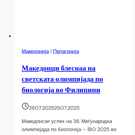
Македонија
|
Пелагонија
Македонци блеснаа на
светската олимпијада по
биологија во Филипини
29.07.2025
29.07.2025
Македонски успех на 36. Меѓународна
олимпијада по биологија – IBO 2025 во