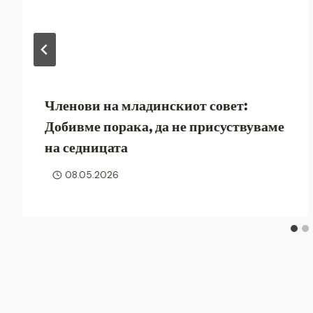
Членови на младинскиот совет:
Добивме порака, да не присуствуваме
на седницата
08.05.2026