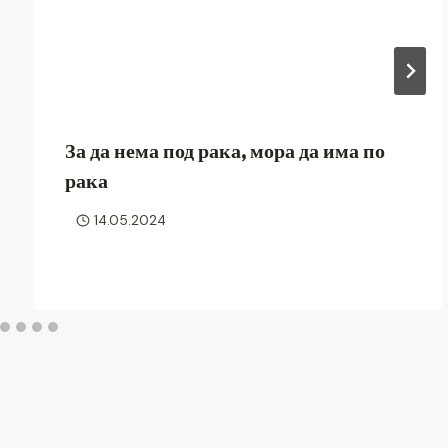
За да нема под рака, мора да има по
рака
14.05.2024