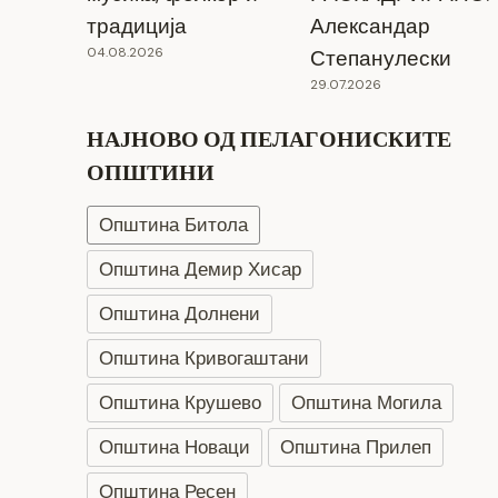
традиција
Александар
04.08.2026
Степанулески
29.07.2026
НАЈНОВО ОД ПЕЛАГОНИСКИТЕ
ОПШТИНИ
Општина Битола
Општина Демир Хисар
Општина Долнени
Општина Кривогаштани
Општина Крушево
Општина Могила
Општина Новаци
Општина Прилеп
Општина Ресен