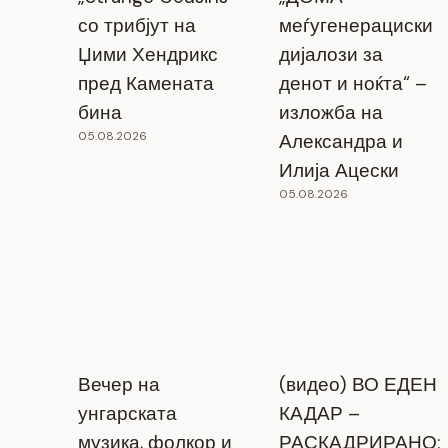
со трибјут на
меѓугенерациски
Џими Хендрикс
дијалози за
пред Камената
денот и ноќта“ –
бина
изложба на
05.08.2026
Александра и
Илија Ацески
05.08.2026
Вечер на
(видео) ВО ЕДЕН
унгарската
КАДАР –
музика, фолкор и
РАСКАДРИРАНО: