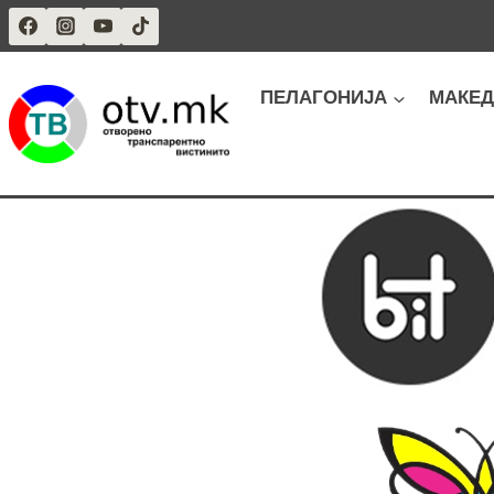
Skip
to
content
ПЕЛАГОНИЈА
МАКЕД