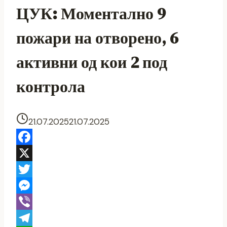
ЦУК: Моментално 9
пожари на отворено, 6
активни од кои 2 под
контрола
21.07.2025
21.07.2025
Facebook
X
Twitter
Messenger
Viber