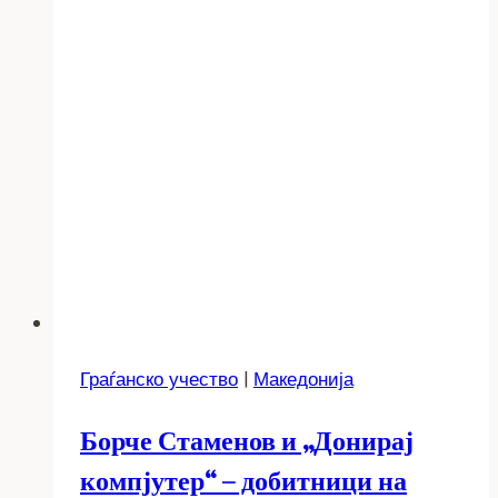
Граѓанско учество
|
Македонија
Борче Стаменов и „Донирај
компјутер“ – добитници на