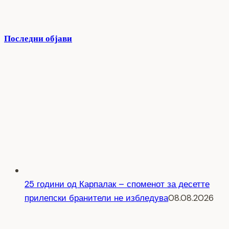
Последни објави
25 години од Карпалак – споменот за десетте
прилепски бранители не избледува
08.08.2026