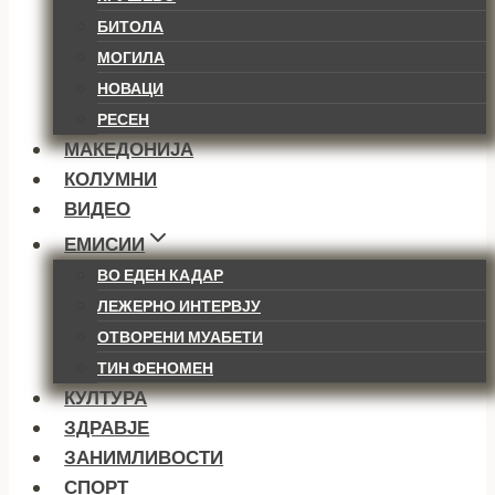
БИТОЛА
МОГИЛА
НОВАЦИ
РЕСЕН
МАКЕДОНИЈА
КОЛУМНИ
ВИДЕО
ЕМИСИИ
ВО ЕДЕН КАДАР
ЛЕЖЕРНО ИНТЕРВЈУ
ОТВОРЕНИ МУАБЕТИ
ТИН ФЕНОМЕН
КУЛТУРА
ЗДРАВЈЕ
ЗАНИМЛИВОСТИ
СПОРТ