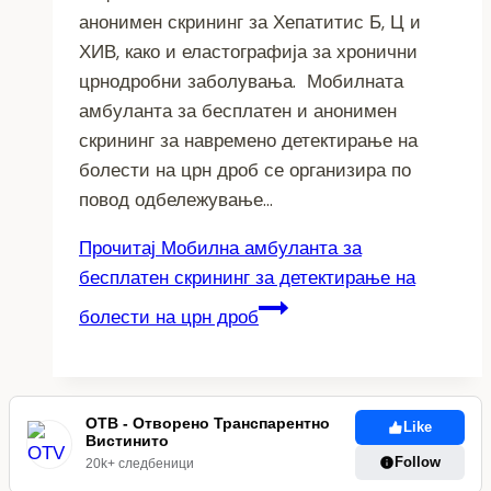
анонимен скрининг за Хепатитис Б, Ц и
ХИВ, како и еластографија за хронични
црнодробни заболувања. Мобилната
амбуланта за бесплатен и анонимен
скрининг за навремено детектирање на
болести на црн дроб се организира по
повод одбележување…
Прочитај
Мобилна амбуланта за
бесплатен скрининг за детектирање на
болести на црн дроб
ОТВ - Отворено Транспарентно
Like
Вистинито
Follow
20k+ следбеници