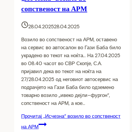
сопственост на АРМ
28.04.2025
28.04.2025
Возило во сопственост на АРМ, оставено
на сервис во автосалон во Гази Баба било
украдено во текот на ноќта… На 27.04.2025
во 08.40 часот во СВР Скопје, С.А.
пријавил дека во текот на ноќта на
27/28.04.2025 од неговиот автосервис на
подрачјето на Гази Баба било одземено
товарно возило „ивеко дејли–фургон“,
сопственост на АРМ, а кое…
Прочитај
„Исчезна“ возило во сопственост
на АРМ