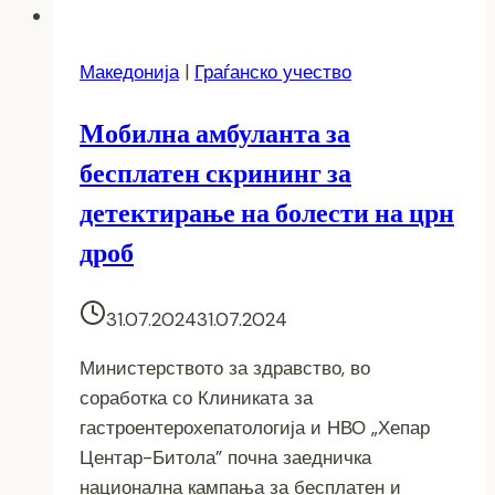
Македонија
|
Граѓанско учество
Мобилна амбуланта за
бесплатен скрининг за
детектирање на болести на црн
дроб
31.07.2024
31.07.2024
Министерството за здравство, во
соработка со Клиниката за
гастроентерохепатологија и НВО „Хепар
Центар-Битола” почна заедничка
национална кампања за бесплатен и