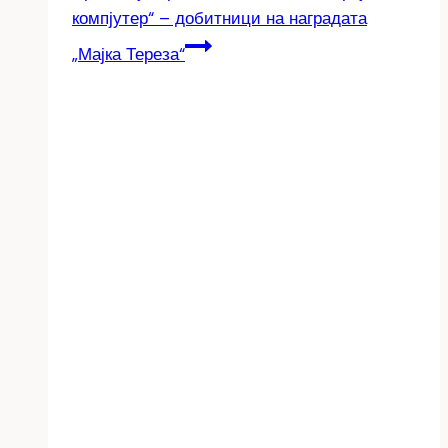
компјутер“ – добитници на наградата
„Мајка Тереза“