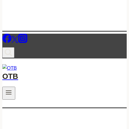
ОТВ
.