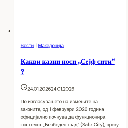
Вести
|
Македонија
Какви казни носи „Сејф сити“
?
24.01.2026
24.01.2026
По изгласувањето на измените на
законите, од 1 февруари 2026 година
официјално почнува да функционира
системот „Безбеден град“ (Safe City), преку