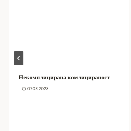
Некомплицирана комлицираност
07.03.2023