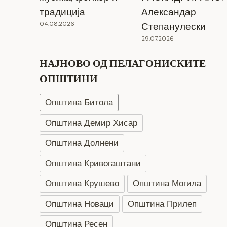
традиција
Александар
04.08.2026
Степанулески
29.07.2026
НАЈНОВО ОД ПЕЛАГОНИСКИТЕ
ОПШТИНИ
Општина Битола
Општина Демир Хисар
Општина Долнени
Општина Кривогаштани
Општина Крушево
Општина Могила
Општина Новаци
Општина Прилеп
Општина Ресен