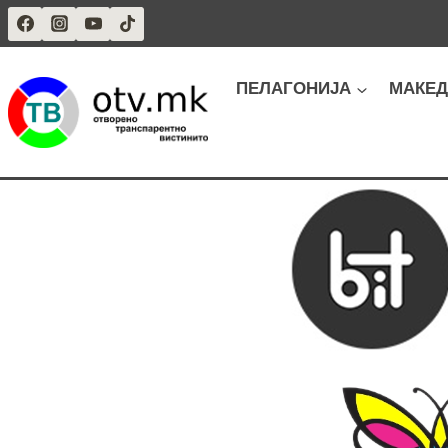
Skip
to
content
ПЕЛАГОНИЈА
МАКЕД