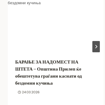
БАРАЊЕ ЗА НАДОМЕСТ НА
ШТЕТА – Општина Прилеп ќе
обештетува граѓани каснати од
бездомни кучиња
24.03.2026