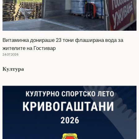
Витаминка донираше 23 тони флаширана вода за
жителите на Гостивар
24.07.2026
Култура