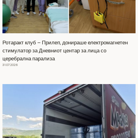
Ротаракт клуб – Прилеп, донираше електромагнетен
стимулатор за Дневниот центар за лица со
церебрална парализа
31.07.2026