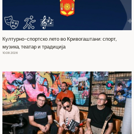
Културно-спортско лето во Кривогаштани: спорт,
музика, театар и традиција
10.08.2026