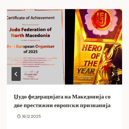
Џудо федерацијата на Македонија со
две престижни европски признанија
16.12.2025