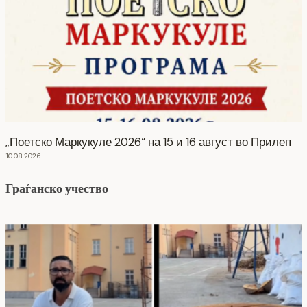
„Поетско Маркукуле 2026“ на 15 и 16 август во Прилеп
10.08.2026
Граѓанско учество