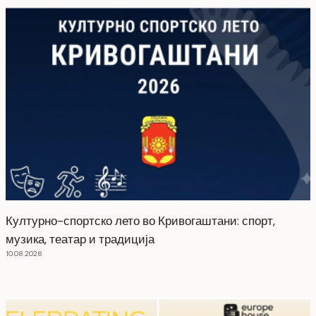
Културно-спортско лето во Кривогаштани: спорт,
музика, театар и традиција
10.08.2026