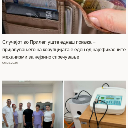
Случајот во Прилеп уште еднаш покажа –
пријавувањето на корупцијата е еден од најефикасните
механизми за нејзино спречување
06.08.2026