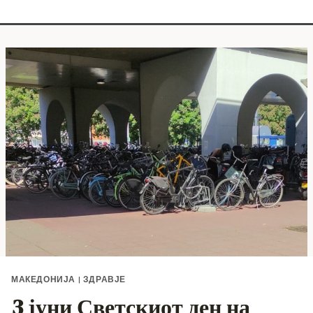
МАКЕДОНИЈА
|
ЗДРАВЈЕ
3 јуни Светскиот ден на