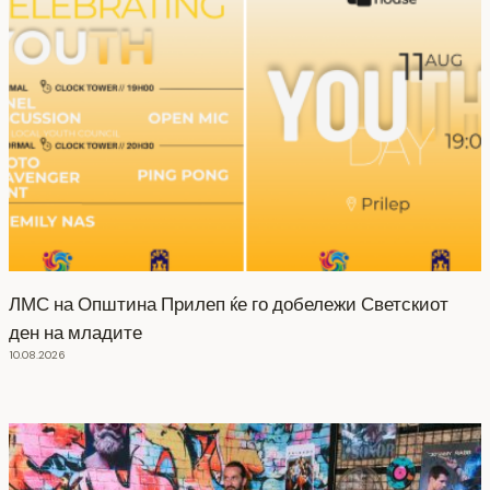
ЛМС на Општина Прилеп ќе го добележи Светскиот
ден на младите
10.08.2026