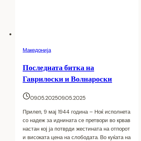
Македонија
Последната битка на
Гаврилоски и Волнароски
09.05.2025
09.05.2025
Прилеп, 9 мај 1944 година – Ноќ исполнета
со надеж за иднината се претвори во крвав
настан кој ја потврди жестината на отпорот
и високата цена на слободата. Во куќата на