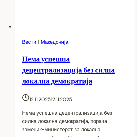
Вести
|
Македонија
Нема успешна
децентрализација без силна
локална демократија
12.11.2025
12.11.2025
Нема успешна децентрализација без
силна локална демократија, порача
заменик-министерот за локална