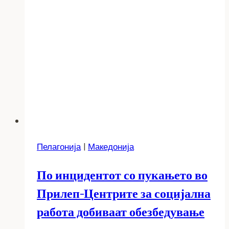
Пелагонија
|
Македонија
По инцидентот со пукањето во
Прилеп-Центрите за социјална
работа добиваат обезбедување