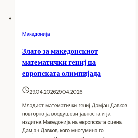
Македонија
Злато за македонскиот
математички гениј на
европската олимпијада
29.04.2026
29.04.2026
Младиот математички гениј Дамјан Давков
повторно ја воодушеви јавноста и ја
издигна Македонија на европската сцена.
Дамјан Давков, кого многумина го