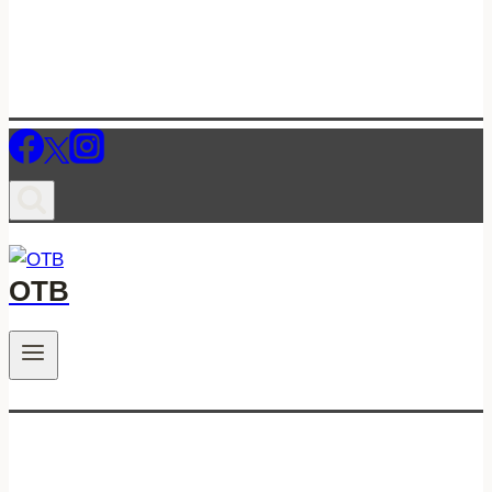
ОТВ
.