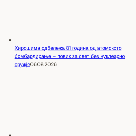
Хирошима одбележа 81 година од атомското
бомбардирање – повик за свет без нуклеарно
оружје
06.08.2026