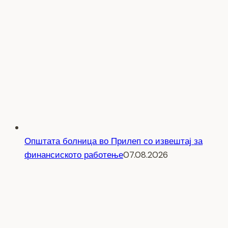
Општата болница во Прилеп со извештај за
финансиското работење
07.08.2026