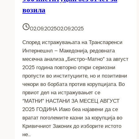
возила
02.09.2025
02.09.2025
Според истражувањата на Транспаренси
Интернешнл – Македонија, редовната
месечна анализа „Бистро-Матно“ за август
2025 година повторно откри сериозни
пропусти во институциите, но и позитивни
чекори во борбата против корупцијата. Во
првиот дел на истражувањет се
“МАТНИ” НАСТАНИ ЗА МЕСЕЦ АВГУСТ
2025 ГОДИНА Иако беа најавени да се
вратат поголемите казни за корупција во
Кривичниот Законик до изборите истото
не…