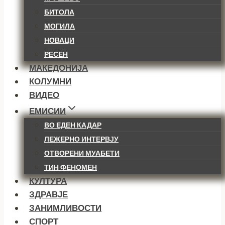
БИТОЛА
МОГИЛА
НОВАЦИ
РЕСЕН
МАКЕДОНИЈА
КОЛУМНИ
ВИДЕО
ЕМИСИИ
ВО ЕДЕН КАДАР
ЛЕЖЕРНО ИНТЕРВЈУ
ОТВОРЕНИ МУАБЕТИ
ТИН ФЕНОМЕН
КУЛТУРА
ЗДРАВЈЕ
ЗАНИМЛИВОСТИ
СПОРТ