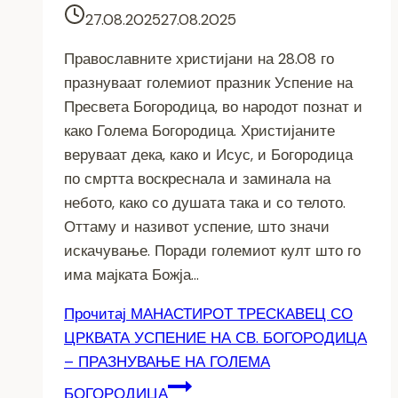
27.08.2025
27.08.2025
Православните христијани на 28.08 го
празнуваат големиот празник Успение на
Пресвета Богородица, во народот познат и
како Голема Богородица. Христијаните
веруваат дека, како и Исус, и Богородица
по смртта воскреснала и заминала на
небото, како со душата така и со телото.
Оттаму и називот успение, што значи
искачување. Поради големиот култ што го
има мајката Божја…
Прочитај
МАНАСТИРОТ ТРЕСКАВЕЦ СО
ЦРКВАТА УСПЕНИЕ НА СВ. БОГОРОДИЦА
– ПРАЗНУВАЊЕ НА ГОЛЕМА
БОГОРОДИЦА