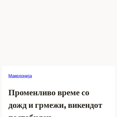
Македонија
Променливо време со
дожд и грмежи, викендот