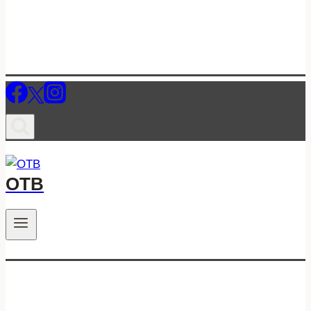
ОТВ
.