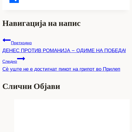
Share
Навигација на напис
Претходно
ДЕНЕС ПРОТИВ РОМАНИЈА – ОДИМЕ НА ПОБЕДА!
Следно
Сѐ уште не е достигнат пикот на грипот во Прилеп
Слични Објави