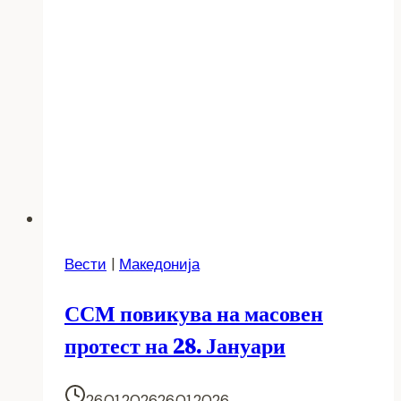
Вести
|
Македонија
ССМ повикува на масовен
протест на 28. Јануари
26.01.2026
26.01.2026