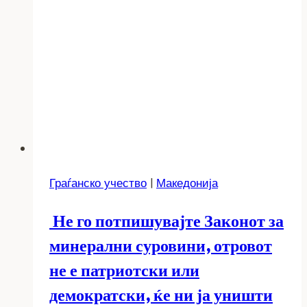
Граѓанско учество
|
Македонија
Не го потпишувајте Законот за
минерални суровини, отровот
не е патриотски или
демократски, ќе ни ја уништи