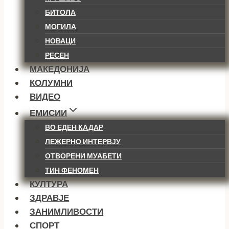
БИТОЛА
МОГИЛА
НОВАЦИ
РЕСЕН
МАКЕДОНИЈА
КОЛУМНИ
ВИДЕО
ЕМИСИИ
ВО ЕДЕН КАДАР
ЛЕЖЕРНО ИНТЕРВЈУ
ОТВОРЕНИ МУАБЕТИ
ТИН ФЕНОМЕН
КУЛТУРА
ЗДРАВЈЕ
ЗАНИМЛИВОСТИ
СПОРТ