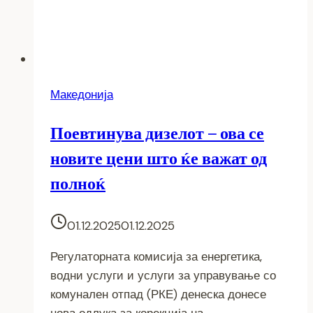
Македонија
Поевтинува дизелот – ова се
новите цени што ќе важат од
полноќ
01.12.2025
01.12.2025
Регулаторната комисија за енергетика,
водни услуги и услуги за управување со
комунален отпад (РКЕ) денеска донесе
нова одлука за корекција на