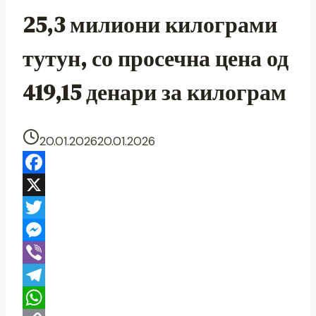
25,3 милиони килограми
тутун, со просечна цена од
419,15 денари за килограм
20.01.2026
20.01.2026
Facebook
X
Twitter
Messenger
Viber
Telegram