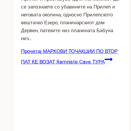
се запознаете со убавините на Прилеп и
неговата околина, односно Прилепското
вештачко Езеро, планинарскиот дом
Дервен, патеките низ планината Бабуна
низ…
Прочитај
МАРКОВИ ТОЧАКЏИИ ПО ВТОР
ПАТ ЌЕ ВОЗАТ Ramniste Cave ТУРА