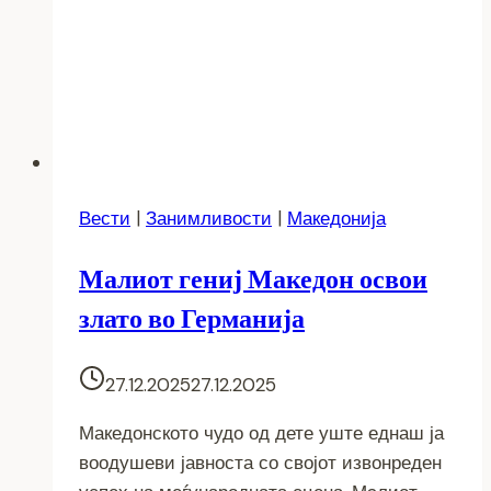
Вести
|
Занимливости
|
Македонија
Малиот гениј Македон освои
злато во Германија
27.12.2025
27.12.2025
Македонското чудо од дете уште еднаш ја
воодушеви јавноста со својот извонреден