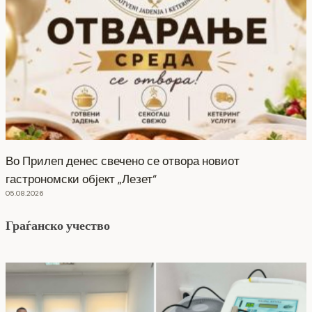
Во Прилеп денес свечено се отвора новиот
гастрономски објект „Лезет“
05.08.2026
Граѓанско учество