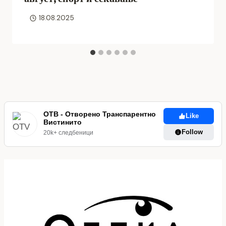
18.08.2025
ОТВ - Отворено Транспарентно
Like
Вистинито
Follow
20k+ следбеници