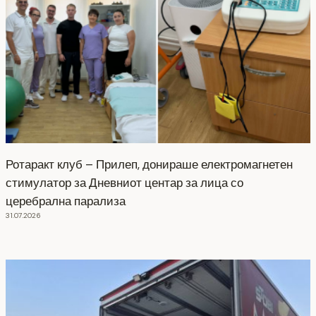
Ротаракт клуб – Прилеп, донираше електромагнетен
стимулатор за Дневниот центар за лица со
церебрална парализа
31.07.2026