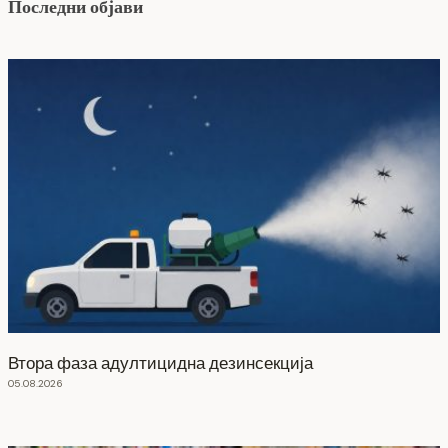
Последни објави
Втора фаза адултицидна дезинсекција
05.08.2026