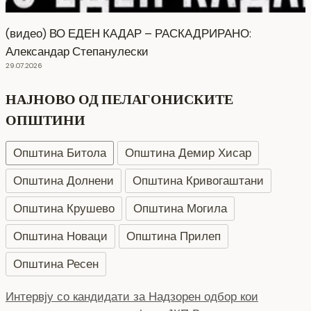
(видео) ВО ЕДЕН КАДАР – РАСКАДРИРАНО:
Александар Степанулески
29.07.2026
НАЈНОВО ОД ПЕЛАГОНИСКИТЕ
ОПШТИНИ
Општина Битола
Општина Демир Хисар
Општина Долнени
Општина Кривогаштани
Општина Крушево
Општина Могила
Општина Новаци
Општина Прилеп
Општина Ресен
Интервју за Надзорен одбор на кандидати кои