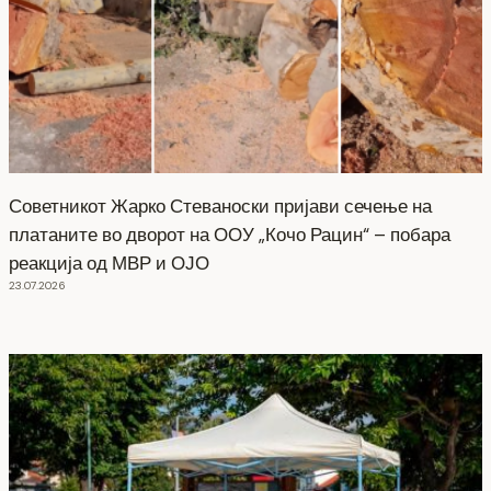
Советникот Жарко Стеваноски пријави сечење на
платаните во дворот на ООУ „Кочо Рацин“ – побара
реакција од МВР и ОЈО
23.07.2026