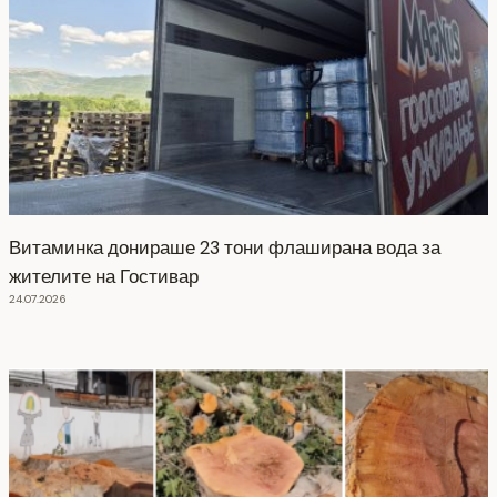
Витаминка донираше 23 тони флаширана вода за
жителите на Гостивар
24.07.2026