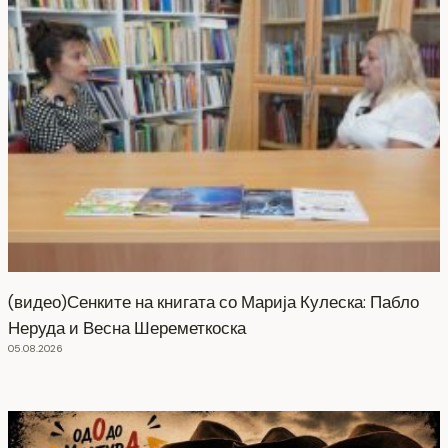
(видео)Сенките на книгата со Марија Кулеска: Пабло
Неруда и Весна Шереметкоска
05.08.2026