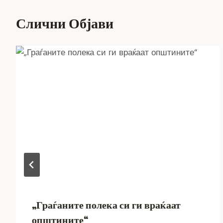
Слични Објави
„Граѓаните полека си ги враќаат
општините“