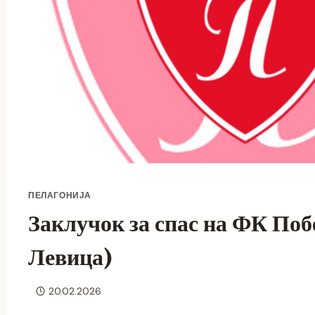
ПЕЛАГОНИЈА
Заклучок за спас на ФК Поб
Левица)
20.02.2026