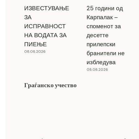
ИЗВЕСТУВАЊЕ
25 години од
ЗА
Карпалак –
ИСПРАВНОСТ
споменот за
НА ВОДАТА ЗА
десетте
ПИЕЊЕ
прилепски
08.08.2026
бранители не
избледува
08.08.2026
Граѓанско учество