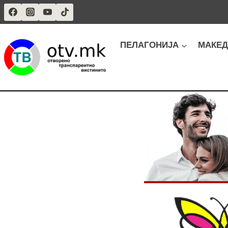
Skip
to
content
ПЕЛАГОНИЈА
МАКЕД