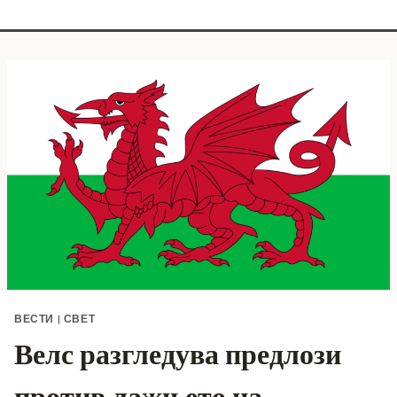
ВЕСТИ
|
СВЕТ
Велс разгледува предлози
против лажњето на