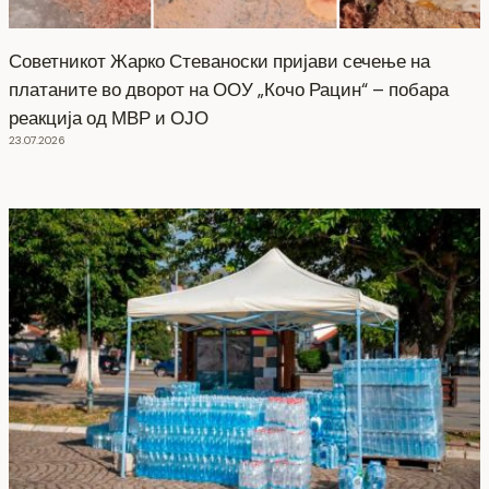
Советникот Жарко Стеваноски пријави сечење на
платаните во дворот на ООУ „Кочо Рацин“ – побара
реакција од МВР и ОЈО
23.07.2026