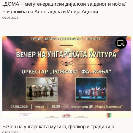
„ДОМА – меѓугенерациски дијалози за денот и ноќта“
– изложба на Александра и Илија Ацески
05.08.2026
Вечер на унгарската музика, фолкор и традиција
04.08.2026