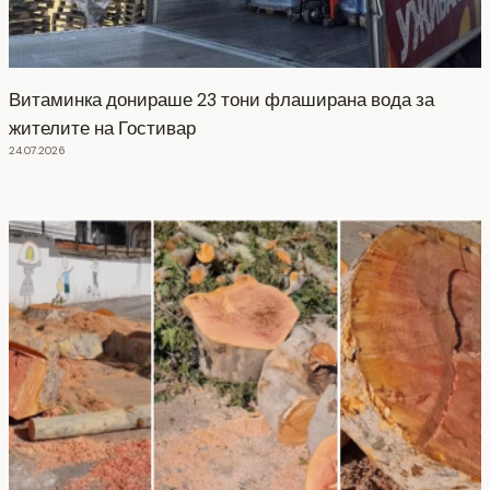
Витаминка донираше 23 тони флаширана вода за
жителите на Гостивар
24.07.2026