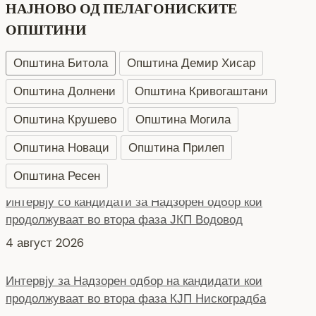
НАЈНОВО ОД ПЕЛАГОНИСКИТЕ
ОПШТИНИ
Општина Битола
Општина Демир Хисар
Општина Долнени
Општина Кривогаштани
Општина Крушево
Општина Могила
Општина Новаци
Општина Прилеп
Општина Ресен
Интервју за Надзорен одбор на кандидати кои
продолжуваат во втора фаза КЈП Нискоградба
4 август 2026
Интервју за Надзорен одбор на кандидати кои
продолжуваат во втора фаза ЈП за урбанистичко