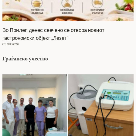
Во Прилеп денес свечено се отвора новиот
гастрономски објект „Лезет“
05.08.2026
Граѓанско учество