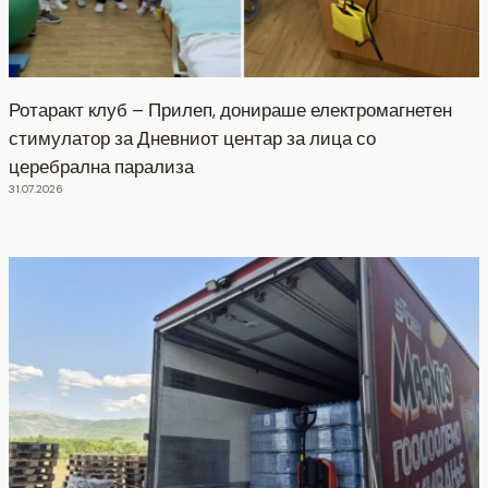
Ротаракт клуб – Прилеп, донираше електромагнетен
стимулатор за Дневниот центар за лица со
церебрална парализа
31.07.2026