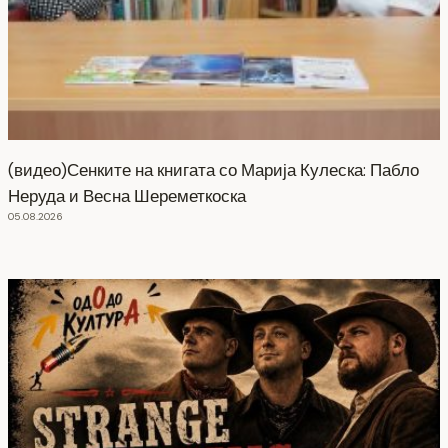
(видео)Сенките на книгата со Марија Кулеска: Пабло
Неруда и Весна Шереметкоска
05.08.2026