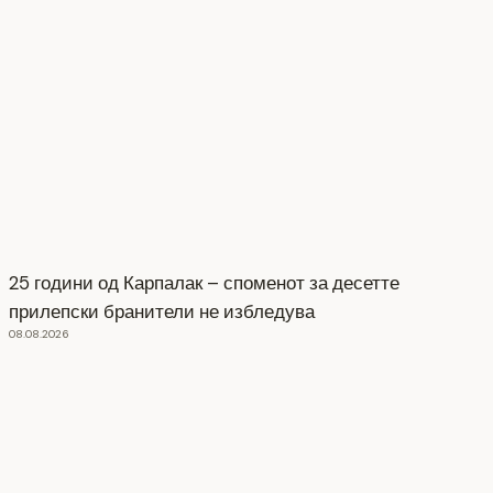
25 години од Карпалак – споменот за десетте
прилепски бранители не избледува
08.08.2026