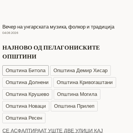
Вечер на унгарската музика, фолкор и традиција
04.08.2026
НАЈНОВО ОД ПЕЛАГОНИСКИТЕ
ОПШТИНИ
Општина Битола
Општина Демир Хисар
Општина Долнени
Општина Кривогаштани
Општина Крушево
Општина Могила
Општина Новаци
Општина Прилеп
Општина Ресен
НОВ ПАРКИНГ ПРОСТОР ВО ЦЕНТАРОТ НА ГРАДОТ