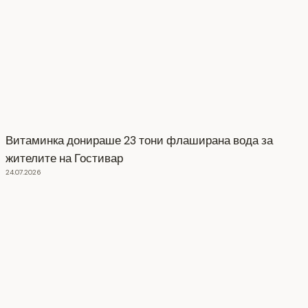
Витаминка донираше 23 тони флаширана вода за
жителите на Гостивар
24.07.2026