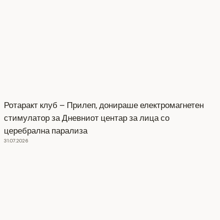
Ротаракт клуб – Прилеп, донираше електромагнетен
стимулатор за Дневниот центар за лица со
церебрална парализа
31.07.2026