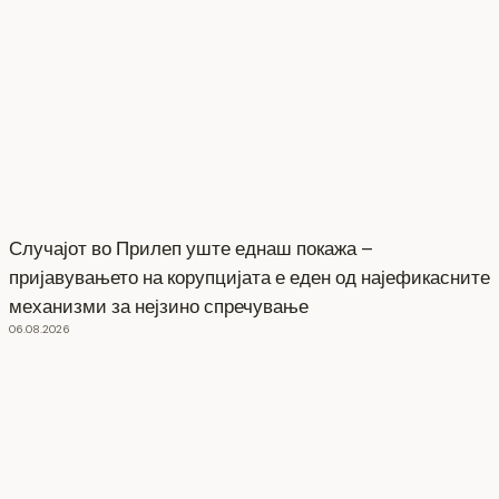
Случајот во Прилеп уште еднаш покажа –
пријавувањето на корупцијата е еден од најефикасните
механизми за нејзино спречување
06.08.2026