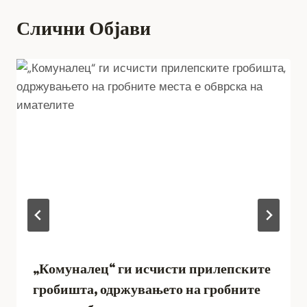
Слични Објави
„Комуналец“ ги исчисти прилепските
гробишта, одржувањето на гробните