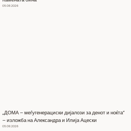
05.08.2026
„ДОМА – меѓугенерациски дијалози за денот и ноќта“
– изложба на Александра и Илија Ацески
05.08.2026