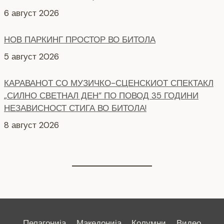
5 август 2026
КАРАВАНОТ СО МУЗИЧКО-СЦЕНСКИОТ СПЕКТАКЛ
„СИЛНО СВЕТНАЛ ДЕН” ПО ПОВОД 35 ГОДИНИ
НЕЗАВИСНОСТ СТИГА ВО БИТОЛА!
8 август 2026
СЕ АСФАЛТИРААТ УШТЕ ДВЕ УЛИЦИ КАЈ
ЗДРАВСТВEНИОТ ДОМ
7 август 2026
Пелагонија
Македонија
Колумни
Видео