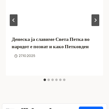
Денеска ја славиме Света Петка во
народот е познат и како Петковден
27.10.2025