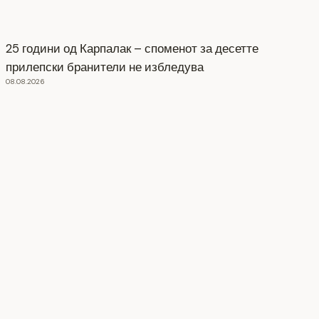
25 години од Карпалак – споменот за десетте
прилепски бранители не избледува
08.08.2026