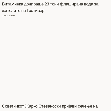
Витаминка донираше 23 тони флаширана вода за
жителите на Гостивар
24.07.2026
Советникот Жарко Стеваноски пријави сечење на