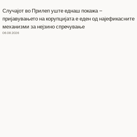
Случајот во Прилеп уште еднаш покажа –
пријавувањето на корупцијата е еден од најефикасните
механизми за нејзино спречување
06.08.2026