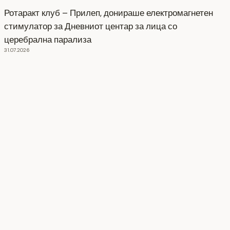
Ротаракт клуб – Прилеп, донираше електромагнетен
стимулатор за Дневниот центар за лица со
церебрална парализа
31.07.2026