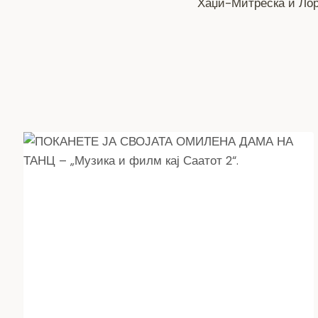
Хаџи-Митреска и Ло