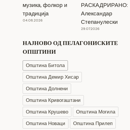
музика, фолкор и
РАСКАДРИРАНО:
традиција
Александар
04.08.2026
Степанулески
29.07.2026
НАЈНОВО ОД ПЕЛАГОНИСКИТЕ
ОПШТИНИ
Општина Битола
Општина Демир Хисар
Општина Долнени
Општина Кривогаштани
Општина Крушево
Општина Могила
Општина Новаци
Општина Прилеп