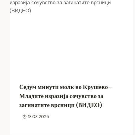
Седум минути молк во Крушево –
Младите изразија сочувство за
загинатите врсници (ВИДЕО)
18.03.2025