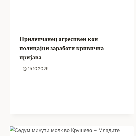
Прилепчанец агресивен кон
полицајци заработи кривична
пријава
15.10.2025