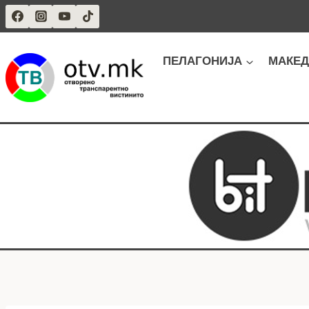
Skip
to
content
ПЕЛАГОНИЈА
МАКЕД