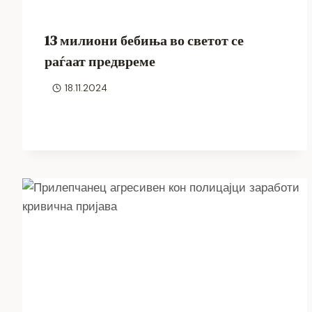
13 милиони бебиња во светот се
раѓаат предвреме
18.11.2024