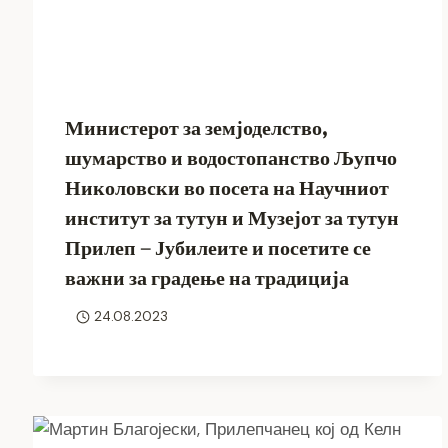
Министерот за земјоделство,
шумарство и водостопанство Љупчо
Николовски во посета на Научниот
институт за тутун и Музејот за тутун
Прилеп – Јубилеите и посетите се
важни за градење на традиција
24.08.2023