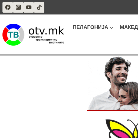
Skip
to
content
ПЕЛАГОНИЈА
МАКЕД