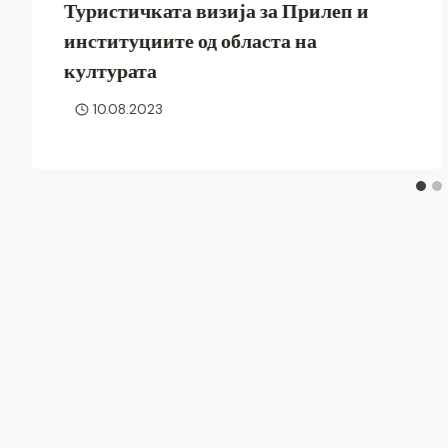
Туристичката визија за Прилеп и
институциите од областа на
културата
10.08.2023