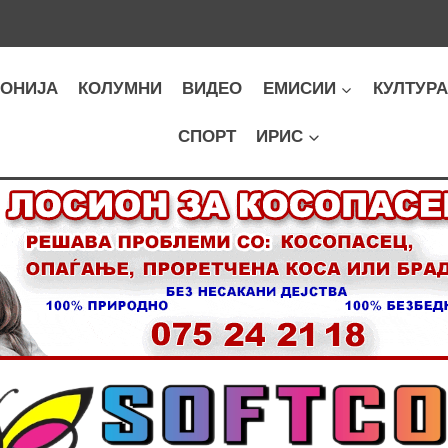
ОНИЈА
КОЛУМНИ
ВИДЕО
ЕМИСИИ
КУЛТУР
СПОРТ
ИРИС