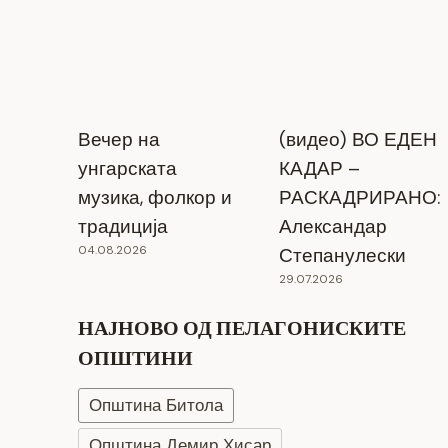
Вечер на
(видео) ВО ЕДЕН
унгарската
КАДАР –
музика, фолкор и
РАСКАДРИРАНО:
традиција
Александар
04.08.2026
Степанулески
29.07.2026
НАЈНОВО ОД ПЕЛАГОНИСКИТЕ
ОПШТИНИ
Општина Битола
Општина Демир Хисар