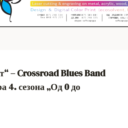
т“ – Crossroad Blues Band
а 4. сезона „Од 0 до