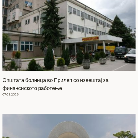
Општата болница во Прилеп со извештај за
финансиското работење
07.08.2026