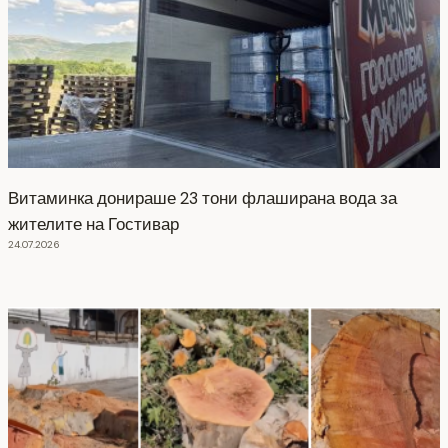
Витаминка донираше 23 тони флаширана вода за
жителите на Гостивар
24.07.2026