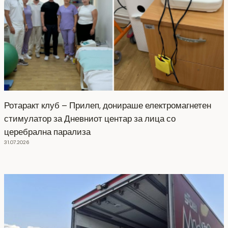
Ротаракт клуб – Прилеп, донираше електромагнетен
стимулатор за Дневниот центар за лица со
церебрална парализа
31.07.2026