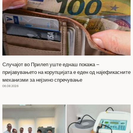
Случајот во Прилеп уште еднаш покажа –
пријавувањето на корупцијата е еден од најефикасните
механизми за нејзино спречување
06.08.2026