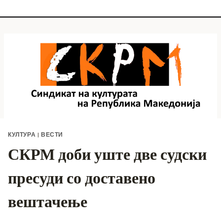
КУЛТУРА
|
ВЕСТИ
СКРМ доби уште две судски
пресуди со доставено
вештачење