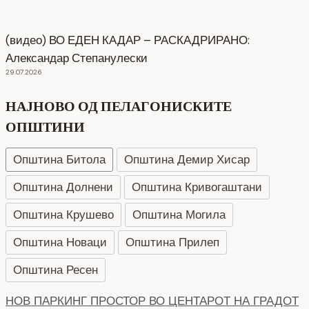
(видео) ВО ЕДЕН КАДАР – РАСКАДРИРАНО:
Александар Степанулески
29.07.2026
НАЈНОВО ОД ПЕЛАГОНИСКИТЕ
ОПШТИНИ
Општина Битола
Општина Демир Хисар
Општина Долнени
Општина Кривогаштани
Општина Крушево
Општина Могила
Општина Новаци
Општина Прилеп
Општина Ресен
СЕ АСФАЛТИРА УЛИЦАТА „КОЗАРА“