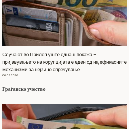
Случајот во Прилеп уште еднаш покажа –
пријавувањето на корупцијата е еден од најефикасните
механизми за нејзино спречување
06.08.2026
Граѓанско учество