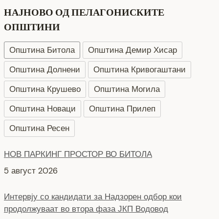
НАЈНОВО ОД ПЕЛАГОНИСКИТЕ
ОПШТИНИ
Општина Битола
Општина Демир Хисар
Општина Долнени
Општина Кривогаштани
Општина Крушево
Општина Могила
Општина Новаци
Општина Прилеп
Општина Ресен
НОВ ПАРКИНГ ПРОСТОР ВО БИТОЛА
5 август 2026
Интервју со кандидати за Надзорен одбор кои
продолжуваат во втора фаза ЈКП Водовод