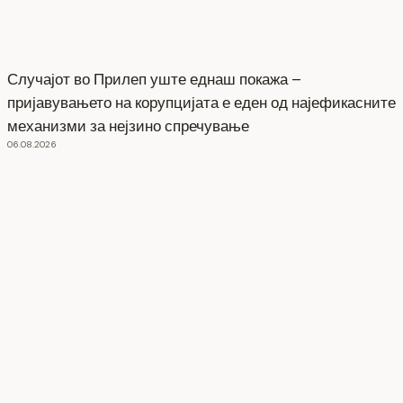
Случајот во Прилеп уште еднаш покажа –
пријавувањето на корупцијата е еден од најефикасните
механизми за нејзино спречување
06.08.2026