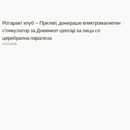
Ротаракт клуб – Прилеп, донираше електромагнетен
стимулатор за Дневниот центар за лица со
церебрална парализа
31.07.2026