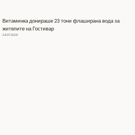
Витаминка донираше 23 тони флаширана вода за
жителите на Гостивар
24.07.2026