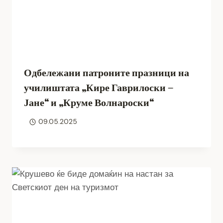
Одбележани патроните празници на
училиштата „Кире Гаврилоски –
Јане“ и „Круме Волнароски“
09.05.2025