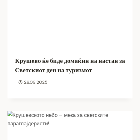
Крушево ќе биде домаќин на настан за
Светскиот ден на туризмот
26.09.2025