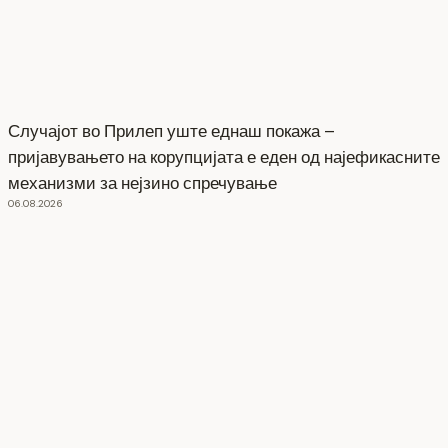
Случајот во Прилеп уште еднаш покажа –
пријавувањето на корупцијата е еден од најефикасните
механизми за нејзино спречување
06.08.2026