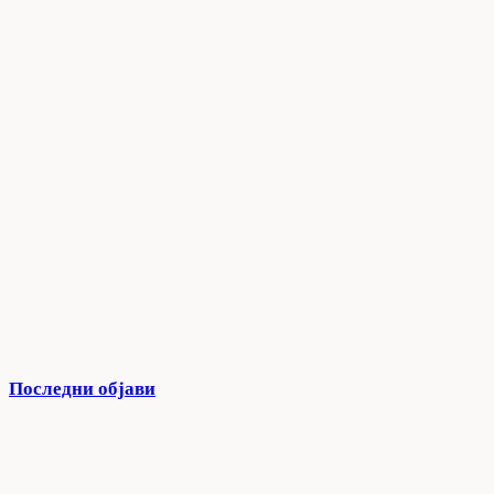
Последни објави