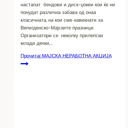
настапат бендови и диск-џокеи кои ќе ни
понудат различна забава од онаа
класичната, на кои сме навикнати за
Велигденско-Мајските празници.
Организатори се неколку прилепски
млади дечки,…
Прочитај
МАЈСКА НЕРАБОТНА АКЦИЈА