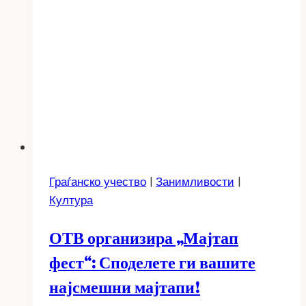
Граѓанско учество
|
Занимливости
|
Култура
ОТВ организира „Мајтап
фест“: Споделете ги вашите
најсмешни мајтапи!