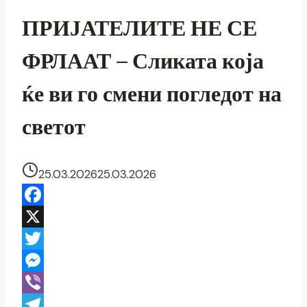
ПРИЈАТЕЛИТЕ НЕ СЕ
ФРЛААТ – Сликата која
ќе ви го смени погледот на
светот
25.03.2026
25.03.2026
Facebook
X
Twitter
Messenger
Viber