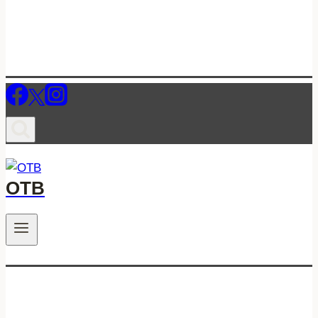
ОТВ
.