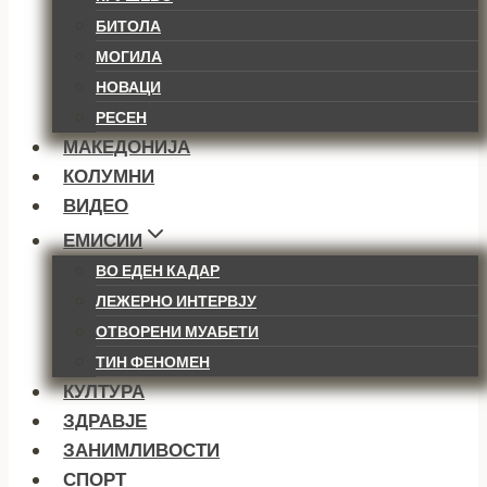
БИТОЛА
МОГИЛА
НОВАЦИ
РЕСЕН
МАКЕДОНИЈА
КОЛУМНИ
ВИДЕО
ЕМИСИИ
ВО ЕДЕН КАДАР
ЛЕЖЕРНО ИНТЕРВЈУ
ОТВОРЕНИ МУАБЕТИ
ТИН ФЕНОМЕН
КУЛТУРА
ЗДРАВЈЕ
ЗАНИМЛИВОСТИ
СПОРТ