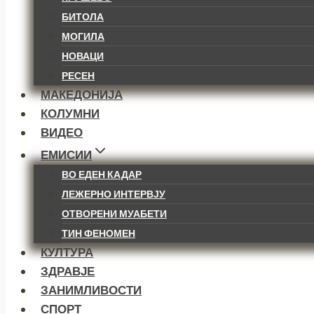
БИТОЛА
МОГИЛА
НОВАЦИ
РЕСЕН
МАКЕДОНИЈА
КОЛУМНИ
ВИДЕО
ЕМИСИИ
ВО ЕДЕН КАДАР
ЛЕЖЕРНО ИНТЕРВЈУ
ОТВОРЕНИ МУАБЕТИ
ТИН ФЕНОМЕН
КУЛТУРА
ЗДРАВЈЕ
ЗАНИМЛИВОСТИ
СПОРТ