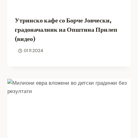
Утринско кафе со Борче Јовчески,
градоначалник на Општина Прилеп
(видео)
01.11.2024