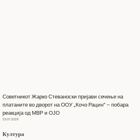
Советникот Жарко Стеваноски пријави сечење на
платаните во дворот на ООУ „Кочо Рацин“ – побара
реакција од МВР и ОЈО
23.07.2026
Култура