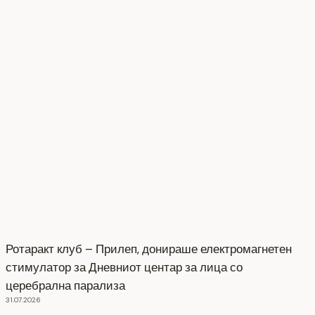
Ротаракт клуб – Прилеп, донираше електромагнетен
стимулатор за Дневниот центар за лица со
церебрална парализа
31.07.2026