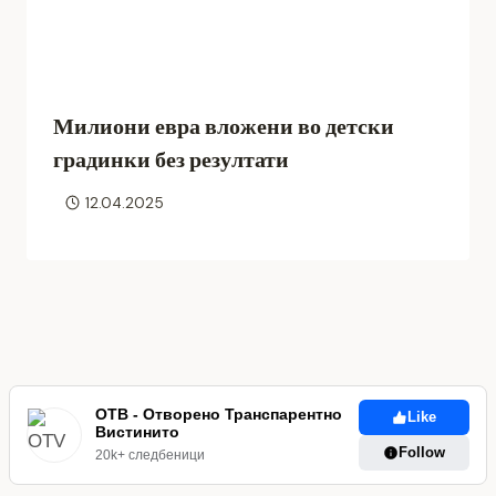
Милиони евра вложени во детски
градинки без резултати
12.04.2025
ОТВ - Отворено Транспарентно
Like
Вистинито
Follow
20k+ следбеници