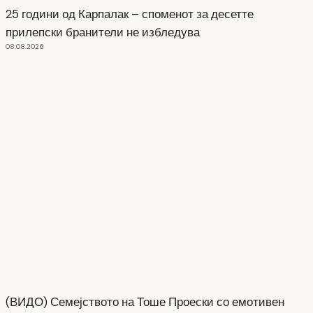
25 години од Карпалак – споменот за десетте
прилепски бранители не избледува
08.08.2026
(ВИДО) Семејството на Тоше Проески со емотивен