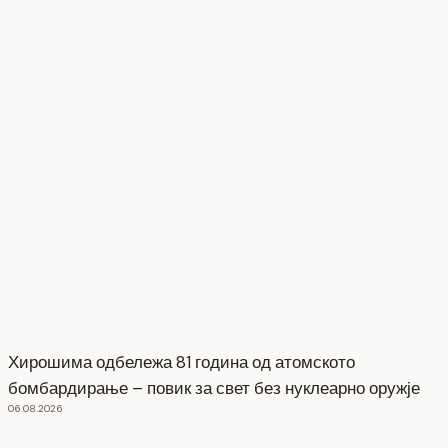
Хирошима одбележа 81 година од атомското
бомбардирање – повик за свет без нуклеарно оружје
06.08.2026