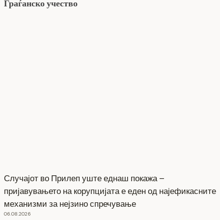
Граѓанско учество
Случајот во Прилеп уште еднаш покажа –
пријавувањето на корупцијата е еден од најефикасните
механизми за нејзино спречување
06.08.2026