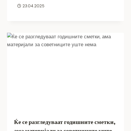
23.04.2025
Ќе се разгледуваат годишните сметки,
ама материјали за советниците уште