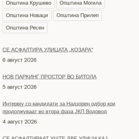
Општина Крушево
Општина Могила
Општина Новаци
Општина Прилеп
Општина Ресен
СЕ АСФАЛТИРА УЛИЦАТА „КОЗАРА“
6 август 2026
НОВ ПАРКИНГ ПРОСТОР ВО БИТОЛА
5 август 2026
Интервју со кандидати за Надзорен одбор кои
продолжуваат во втора фаза ЈКП Водовод
4 август 2026
СЕ АСФАЛТИРААТ УШТЕ ДВЕ УЛИЦИ КАЈ
ЗДРАВСТВEНИОТ ДОМ