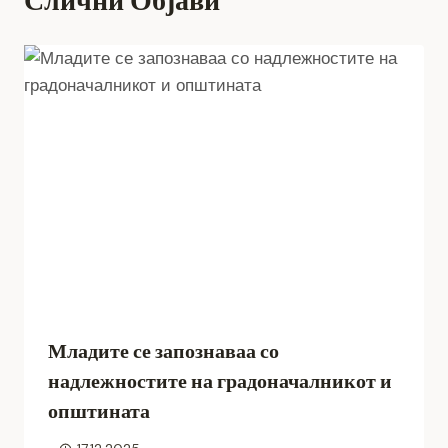
Слични Објави
Младите се запознаваа со
надлежностите на градоначалникот и
општината