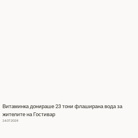
Витаминка донираше 23 тони флаширана вода за
жителите на Гостивар
24.07.2026