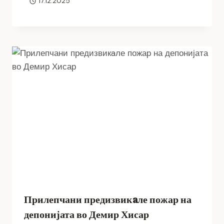
17.12.2025
Прилепчани предизвикaле пожар на
депонијата во Демир Хисар