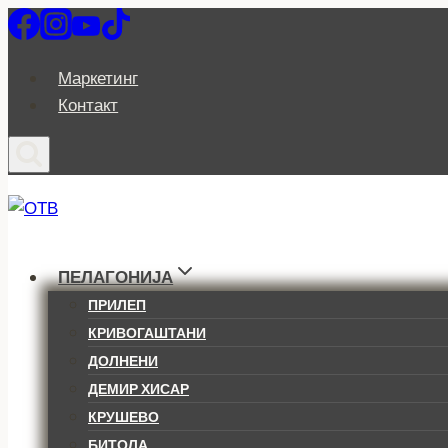
Skip
to
content
Маркетинг
Контакт
ПЕЛАГОНИЈА
ПРИЛЕП
КРИВОГАШТАНИ
ДОЛНЕНИ
ДЕМИР ХИСАР
КРУШЕВО
БИТОЛА