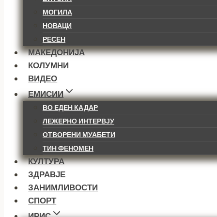
МОГИЛА
НОВАЦИ
РЕСЕН
МАКЕДОНИЈА
КОЛУМНИ
ВИДЕО
ЕМИСИИ
ВО ЕДЕН КАДАР
ЛЕЖЕРНО ИНТЕРВЈУ
ОТВОРЕНИ МУАБЕТИ
ТИН ФЕНОМЕН
КУЛТУРА
ЗДРАВЈЕ
ЗАНИМЛИВОСТИ
СПОРТ
ИРИС