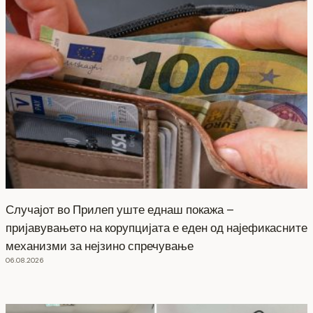
Случајот во Прилеп уште еднаш покажа –
пријавувањето на корупцијата е еден од најефикасните
механизми за нејзино спречување
06.08.2026