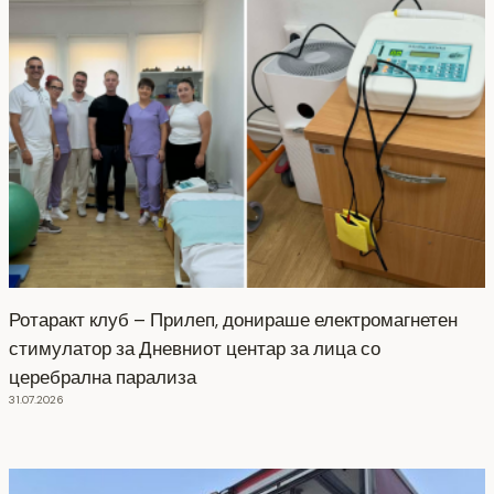
Ротаракт клуб – Прилеп, донираше електромагнетен
стимулатор за Дневниот центар за лица со
церебрална парализа
31.07.2026