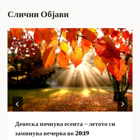
Слични Објави
Денеска почнува есента – летото си
заминува вечерва во 20:19