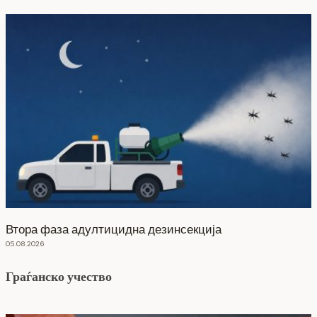
Втора фаза адултицидна дезинсекција
05.08.2026
Граѓанско учество