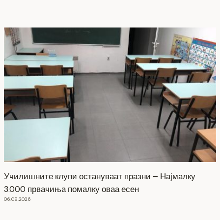
Училишните клупи остануваат празни – Најмалку
3.000 првачиња помалку оваа есен
06.08.2026