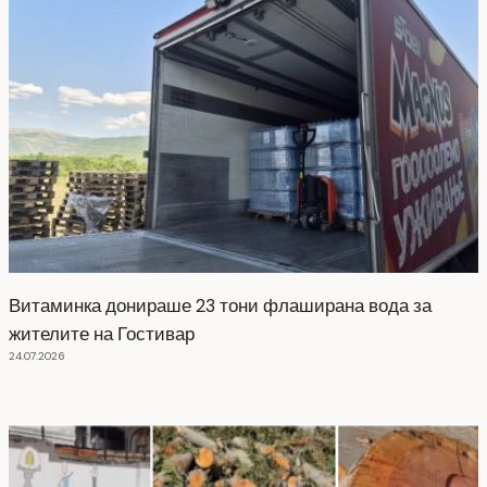
Витаминка донираше 23 тони флаширана вода за
жителите на Гостивар
24.07.2026