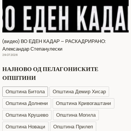
(видео) ВО ЕДЕН КАДАР – РАСКАДРИРАНО:
Александар Степанулески
29.07.2026
НАЈНОВО ОД ПЕЛАГОНИСКИТЕ
ОПШТИНИ
Општина Битола
Општина Демир Хисар
Општина Долнени
Општина Кривогаштани
Општина Крушево
Општина Могила
Општина Новаци
Општина Прилеп