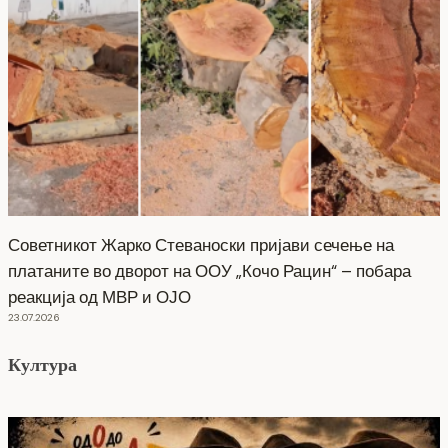
Советникот Жарко Стеваноски пријави сечење на
платаните во дворот на ООУ „Кочо Рацин“ – побара
реакција од МВР и ОЈО
23.07.2026
Култура