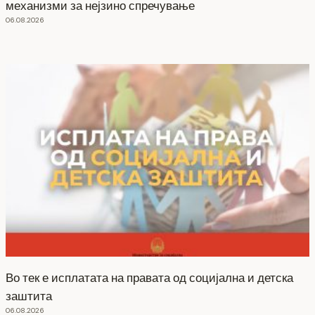
механизми за нејзино спречување
06.08.2026
Во тек е исплатата на правата од социјална и детска
заштита
06.08.2026