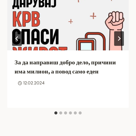
За да направиш добро дело, причини
има милион, а повод само еден
12.02.2024