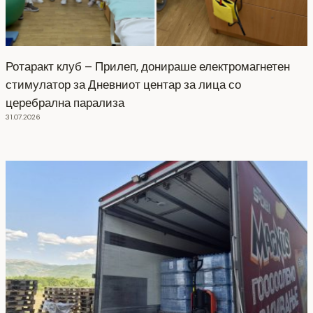
Ротаракт клуб – Прилеп, донираше електромагнетен
стимулатор за Дневниот центар за лица со
церебрална парализа
31.07.2026