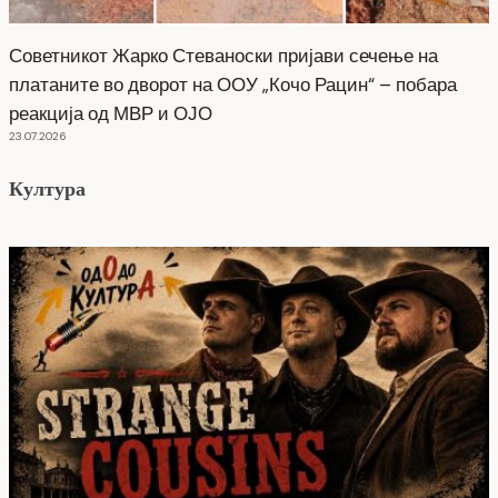
Советникот Жарко Стеваноски пријави сечење на
платаните во дворот на ООУ „Кочо Рацин“ – побара
реакција од МВР и ОЈО
23.07.2026
Култура