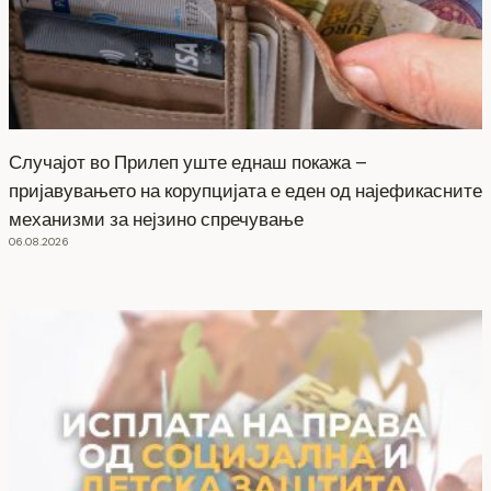
Случајот во Прилеп уште еднаш покажа –
пријавувањето на корупцијата е еден од најефикасните
механизми за нејзино спречување
06.08.2026