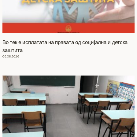
Во тек е исплатата на правата од социјална и детска
заштита
06.08.2026