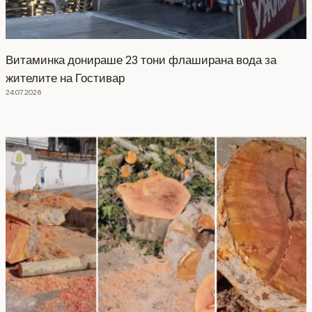
Витаминка донираше 23 тони флаширана вода за
жителите на Гостивар
24.07.2026