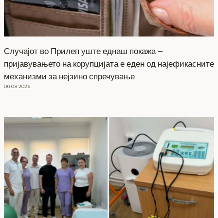
Случајот во Прилеп уште еднаш покажа –
пријавувањето на корупцијата е еден од најефикасните
механизми за нејзино спречување
06.08.2026