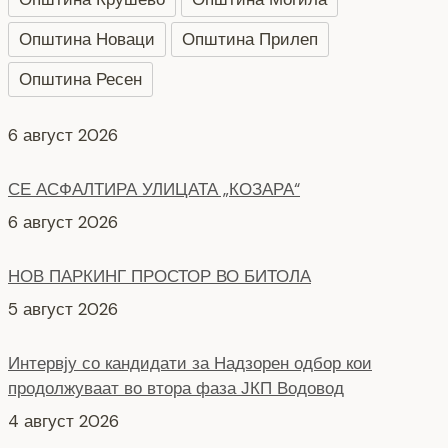
Општина Новаци
Општина Прилеп
Општина Ресен
СЕ АСФАЛТИРА УЛИЦАТА „КОЗАРА“
6 август 2026
НОВ ПАРКИНГ ПРОСТОР ВО БИТОЛА
5 август 2026
Интервју со кандидати за Надзорен одбор кои
продолжуваат во втора фаза ЈКП Водовод
4 август 2026
СЕ АСФАЛТИРААТ УШТЕ ДВЕ УЛИЦИ КАЈ
ЗДРАВСТВEНИОТ ДОМ