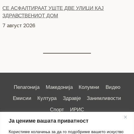
7 август 2026
НОВ ПАРКИНГ ПРОСТОР ВО ЦЕНТАРОТ НА ГРАДОТ
6 август 2026
Пелагонија
Македонија
Колумни
Видео
Емисии
Култура
Здравје
Занимливости
Спорт
ИРИС
Ја цениме вашата приватност
Користиме колачиња за да го подобриме вашето искуство