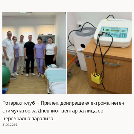
Ротаракт клуб – Прилеп, донираше електромагнетен
стимулатор за Дневниот центар за лица со
церебрална парализа
31.07.2026