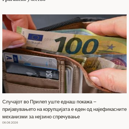
Случајот во Прилеп уште еднаш покажа –
пријавувањето на корупцијата е еден од најефикасните
механизми за нејзино спречување
06.08.2026