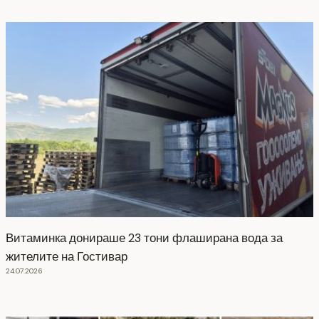
Витаминка донираше 23 тони флаширана вода за
жителите на Гостивар
24.07.2026