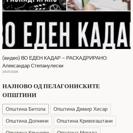
(видео) ВО ЕДЕН КАДАР – РАСКАДРИРАНО:
Александар Степанулески
29.07.2026
НАЈНОВО ОД ПЕЛАГОНИСКИТЕ
ОПШТИНИ
Општина Битола
Општина Демир Хисар
Општина Долнени
Општина Кривогаштани
Општина Крушево
Општина Могила