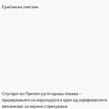
Граѓанско учество
Случајот во Прилеп уште еднаш покажа –
пријавувањето на корупцијата е еден од најефикасните
механизми за нејзино спречување