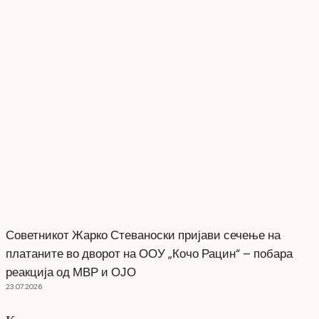
Советникот Жарко Стеваноски пријави сечење на
платаните во дворот на ООУ „Кочо Рацин“ – побара
реакција од МВР и ОЈО
23.07.2026