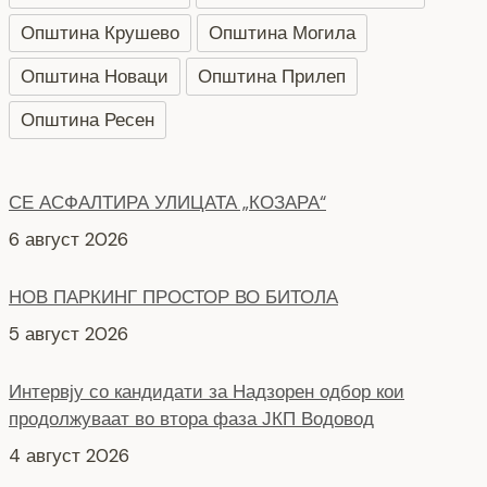
Општина Крушево
Општина Могила
Општина Новаци
Општина Прилеп
Општина Ресен
СЕ АСФАЛТИРА УЛИЦАТА „КОЗАРА“
6 август 2026
НОВ ПАРКИНГ ПРОСТОР ВО БИТОЛА
5 август 2026
Интервју со кандидати за Надзорен одбор кои
продолжуваат во втора фаза ЈКП Водовод
4 август 2026
СЕ АСФАЛТИРААТ УШТЕ ДВЕ УЛИЦИ КАЈ