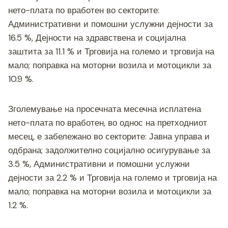
нето-плата по вработен во секторите:
Административни и помошни услужни дејности за
16.5 %, Дејности на здравствена и социјална
заштита за 11.1 % и Трговија на големо и трговија на
мало; поправка на моторни возила и мотоцикли за
10.9 %.
Зголемување на просечната месечна исплатена
нето-плата по вработен, во однос на претходниот
месец, е забележано во секторите: Јавна управа и
одбрана; задолжително социјално осигурување за
3.5 %, Административни и помошни услужни
дејности за 2.2 % и Трговија на големо и трговија на
мало; поправка на моторни возила и мотоцикли за
1.2 %.