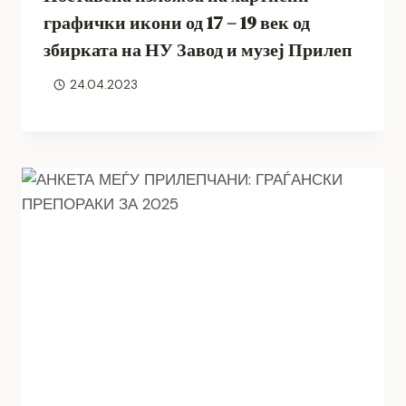
графички икони од 17 – 19 век од
збирката на НУ Завод и музеј Прилеп
24.04.2023