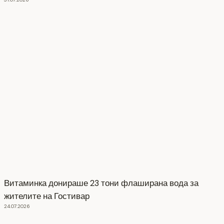
Витаминка донираше 23 тони флаширана вода за
жителите на Гостивар
24.07.2026