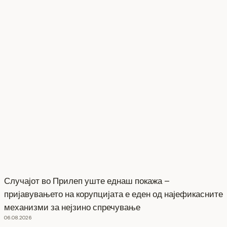
Случајот во Прилеп уште еднаш покажа –
пријавувањето на корупцијата е еден од најефикасните
механизми за нејзино спречување
06.08.2026