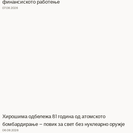
финансиското работење
07.08.2026
Хирошима одбележа 81 година од атомското
бомбардирање – повик за свет без нуклеарно оружје
06.08.2026