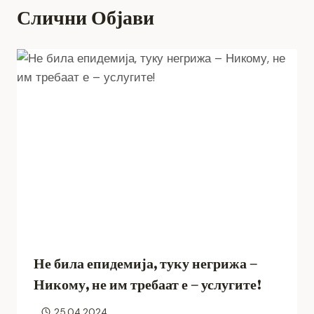
Слични Објави
Не била епидемија, туку негрижа –
Никому, не им требаат е – услугите!
25.04.2024