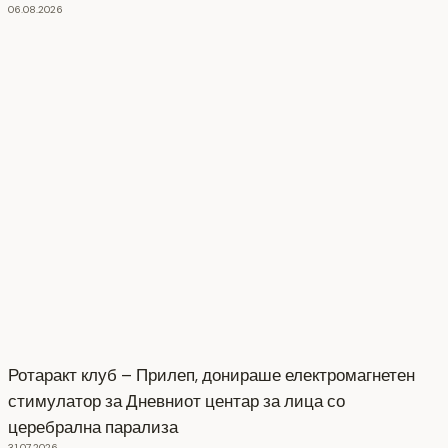
06.08.2026
Ротаракт клуб – Прилеп, донираше електромагнетен
стимулатор за Дневниот центар за лица со
церебрална парализа
31.07.2026