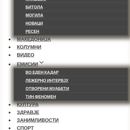
БИТОЛА
МОГИЛА
НОВАЦИ
РЕСЕН
МАКЕДОНИЈА
КОЛУМНИ
ВИДЕО
ЕМИСИИ
ВО ЕДЕН КАДАР
ЛЕЖЕРНО ИНТЕРВЈУ
ОТВОРЕНИ МУАБЕТИ
ТИН ФЕНОМЕН
КУЛТУРА
ЗДРАВЈЕ
ЗАНИМЛИВОСТИ
СПОРТ