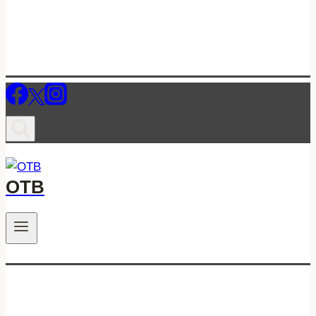
ОТВ
.