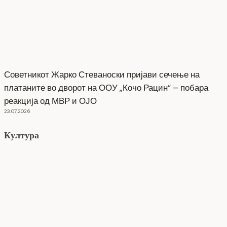
Советникот Жарко Стеваноски пријави сечење на
платаните во дворот на ООУ „Кочо Рацин“ – побара
реакција од МВР и ОЈО
23.07.2026
Култура