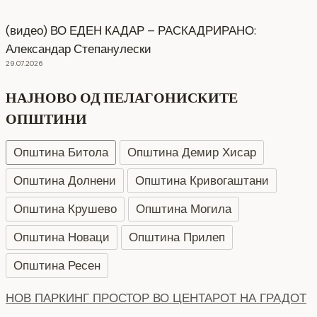
(видео) ВО ЕДЕН КАДАР – РАСКАДРИРАНО:
Александар Степанулески
29.07.2026
НАЈНОВО ОД ПЕЛАГОНИСКИТЕ
ОПШТИНИ
Општина Битола
Општина Демир Хисар
Општина Долнени
Општина Кривогаштани
Општина Крушево
Општина Могила
Општина Новаци
Општина Прилеп
Општина Ресен
СЕ АСФАЛТИРА УЛИЦАТА „КОЗАРА“