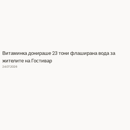
Витаминка донираше 23 тони флаширана вода за
жителите на Гостивар
24.07.2026