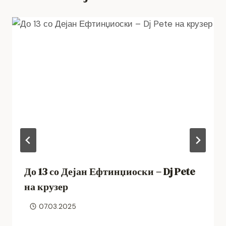
До 13 со Дејан Ефтинџиоски – Dj Pete
на крузер
07.03.2025