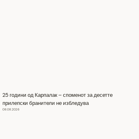
25 години од Карпалак – споменот за десетте
прилепски бранители не избледува
08.08.2026