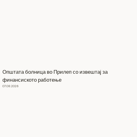
Општата болница во Прилеп со извештај за
финансиското работење
07.08.2026