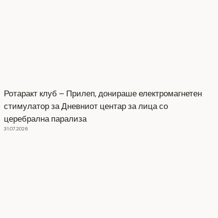
Ротаракт клуб – Прилеп, донираше електромагнетен
стимулатор за Дневниот центар за лица со
церебрална парализа
31.07.2026