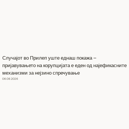
Случајот во Прилеп уште еднаш покажа –
пријавувањето на корупцијата е еден од најефикасните
механизми за нејзино спречување
06.08.2026