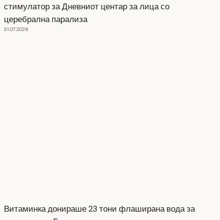
стимулатор за Дневниот центар за лица со
церебрална парализа
31.07.2026
Витаминка донираше 23 тони флаширана вода за