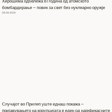
Хирошима одбележа 81 година од атомското
бомбардирање – повик за свет без нуклеарно оружје
06.08.2026
Случајот во Прилеп уште еднаш покажа –
пријавувањето на корупцијата е еден од најефикасните