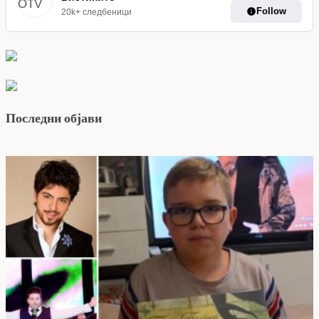
Follow
20k+ следбеници
Последни објави