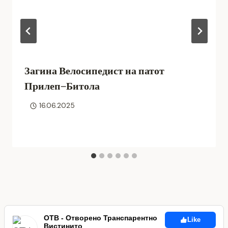
Загина Велосипедист на патот
Прилеп–Битола
16.06.2025
ОТВ - Отворено Транспарентно
Like
Вистинито