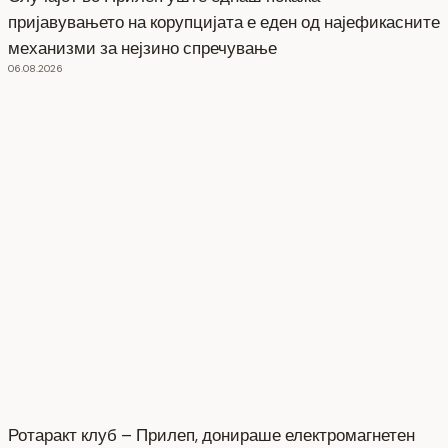
пријавувањето на корупцијата е еден од најефикасните
механизми за нејзино спречување
06.08.2026
Ротаракт клуб – Прилеп, донираше електромагнетен