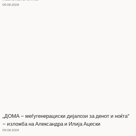
05.08.2026
„ДОМА – меѓугенерациски дијалози за денот и ноќта“
– изложба на Александра и Илија Ацески
05.08.2026