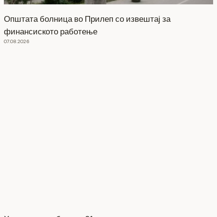
Општата болница во Прилеп со извештај за
финансиското работење
07.08.2026