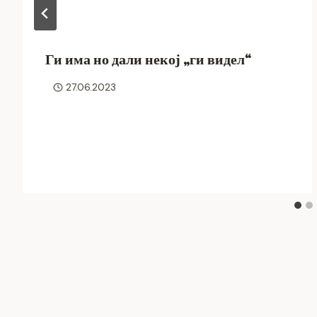
Ги има но дали некој „ги видел“
27.06.2023