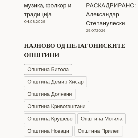
музика, фолкор и
РАСКАДРИРАНО:
традиција
Александар
04.08.2026
Степанулески
29.07.2026
НАЈНОВО ОД ПЕЛАГОНИСКИТЕ
ОПШТИНИ
Општина Битола
Општина Демир Хисар
Општина Долнени
Општина Кривогаштани
Општина Крушево
Општина Могила
Општина Новаци
Општина Прилеп