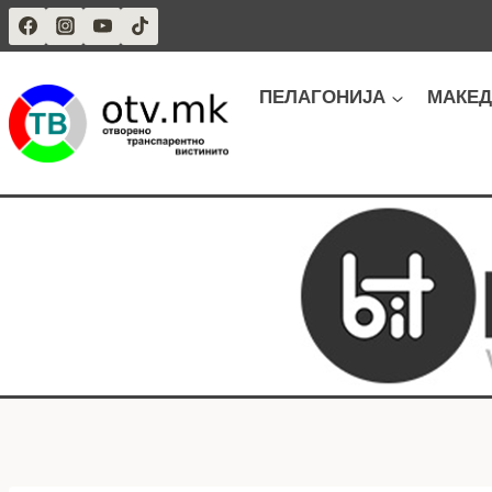
Skip
to
content
ПЕЛАГОНИЈА
МАКЕД