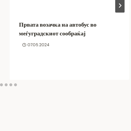
Првата возачка на автобус во
меѓуградскиот сообраќај
07.05.2024