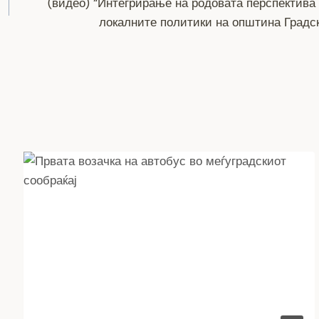
(видео) “Интегрирање на родовата перспектива
локалните политики на општина Градс