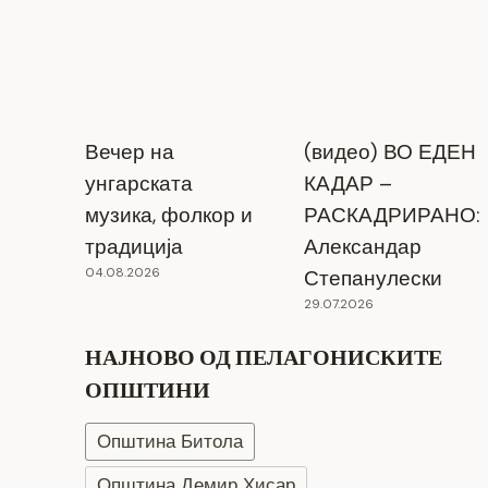
Вечер на
(видео) ВО ЕДЕН
унгарската
КАДАР –
музика, фолкор и
РАСКАДРИРАНО:
традиција
Александар
04.08.2026
Степанулески
29.07.2026
НАЈНОВО ОД ПЕЛАГОНИСКИТЕ
ОПШТИНИ
Општина Битола
Општина Демир Хисар