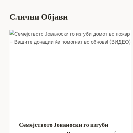
Слични Објави
Семејството Јованоски го изгуби