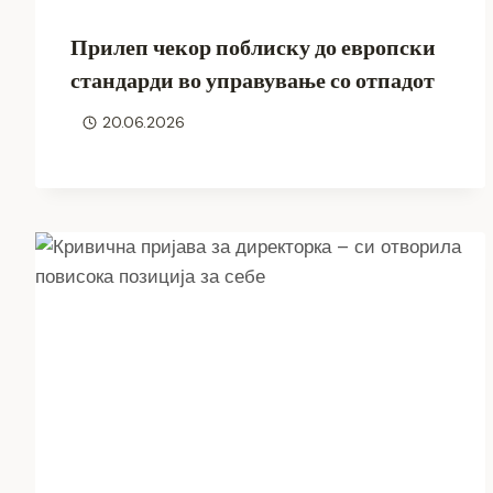
Прилеп чекор поблиску до европски
стандарди во управување со отпадот
20.06.2026