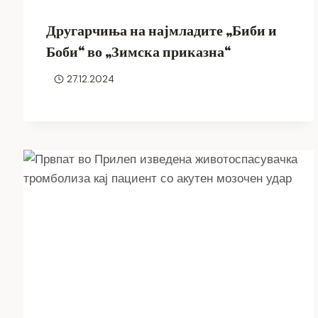
Другарчиња на најмладите „Биби и
Боби“ во „Зимска приказна“
27.12.2024