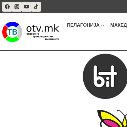
Skip
to
content
ПЕЛАГОНИЈА
МАКЕД