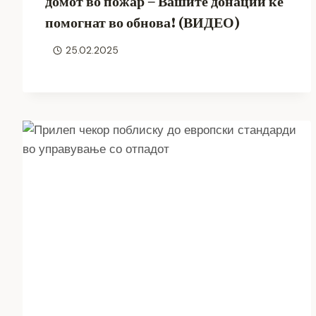
домот во пожар – Вашите донации ќе
помогнат во обнова! (ВИДЕО)
25.02.2025