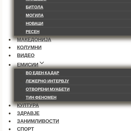
БИТОЛА
МОГИЛА
НОВАЦИ
РЕСЕН
МАКЕДОНИЈА
КОЛУМНИ
ВИДЕО
ЕМИСИИ
ВО ЕДЕН КАДАР
ЛЕЖЕРНО ИНТЕРВЈУ
ОТВОРЕНИ МУАБЕТИ
ТИН ФЕНОМЕН
КУЛТУРА
ЗДРАВЈЕ
ЗАНИМЛИВОСТИ
СПОРТ