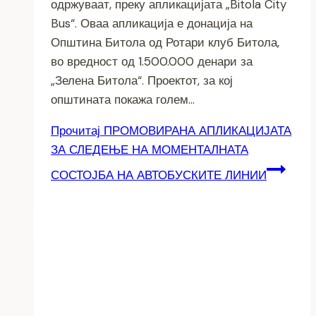
одржуваат, преку апликацијата „Bitola City
Bus“. Оваа апликација е донација на
Општина Битола од Ротари клуб Битола,
во вредност од 1.500.000 денари за
„Зелена Битола“. Проектот, за кој
општината покажа голем…
Прочитај
ПРОМОВИРАНА АПЛИКАЦИЈАТА
ЗА СЛЕДЕЊЕ НА МОМЕНТАЛНАТА
СОСТОЈБА НА АВТОБУСКИТЕ ЛИНИИ