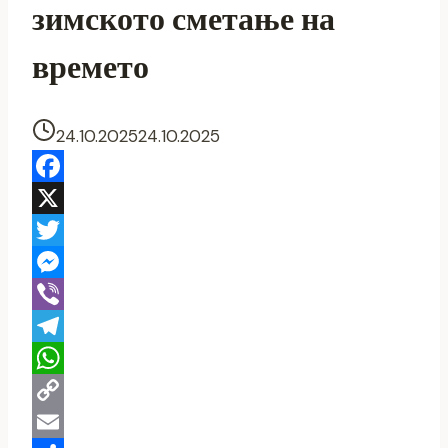
зимското сметање на
времето
24.10.2025
24.10.2025
Facebook
X
Twitter
Messenger
Viber
Telegram
WhatsApp
Copy