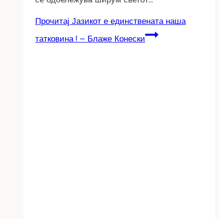
Прочитај
Јазикот е единствената наша
татковина ! – Блаже Конески