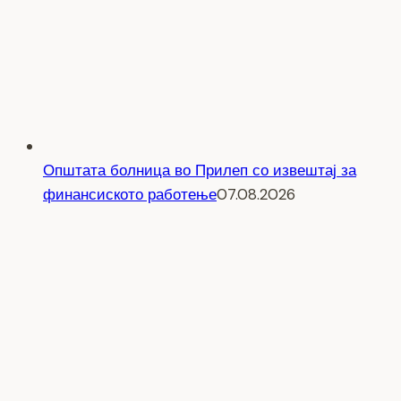
Општата болница во Прилеп со извештај за
финансиското работење
07.08.2026