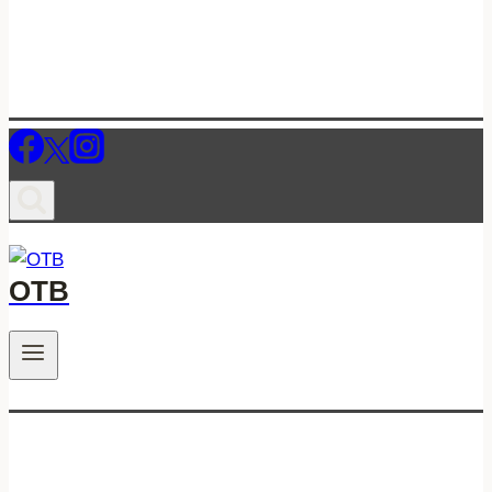
ОТВ
.