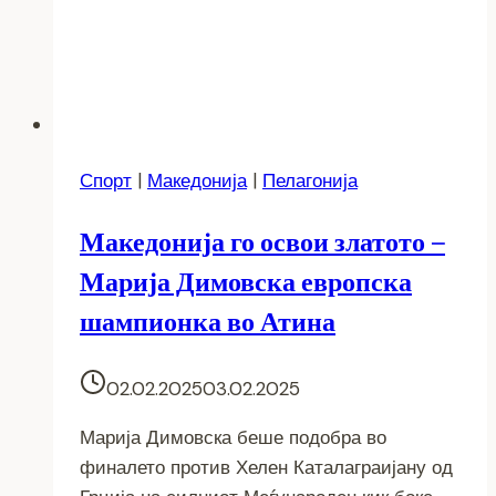
Спорт
|
Македонија
|
Пелагонија
Македонија го освои златото –
Марија Димовска европска
шампионка во Атина
02.02.2025
03.02.2025
Марија Димовска беше подобра во
финалето против Хелен Каталаграијану од