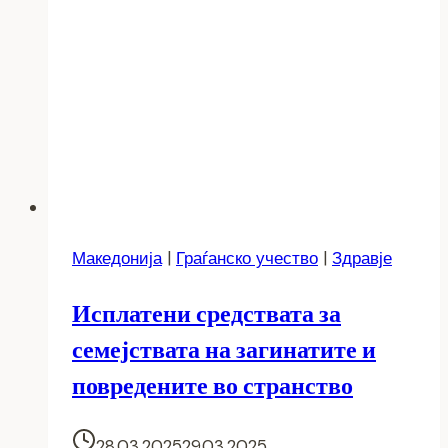
Македонија
|
Граѓанско учество
|
Здравје
Исплатени средствата за
семејствата на загинатите и
повредените во странство
28.03.2025
29.03.2025