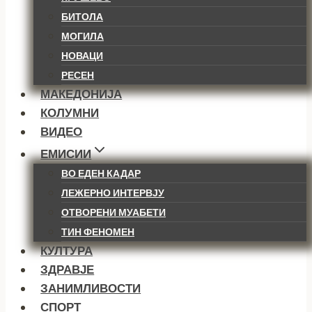
БИТОЛА
МОГИЛА
НОВАЦИ
РЕСЕН
МАКЕДОНИЈА
КОЛУМНИ
ВИДЕО
ЕМИСИИ
ВО ЕДЕН КАДАР
ЛЕЖЕРНО ИНТЕРВЈУ
ОТВОРЕНИ МУАБЕТИ
ТИН ФЕНОМЕН
КУЛТУРА
ЗДРАВЈЕ
ЗАНИМЛИВОСТИ
СПОРТ