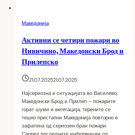
Македонија
Активни се четири пожари во
Нивичино, Македонски Брод и
Прилепско
21.07.2025
21.07.2025
Најсериозна е ситуацијата во Василево,
Македонски Брод и Прилеп – пожарите
горат шуми и вегетација, терените се
тешко пристапни Македонија повторно е
зафатена од сериозен бран пожари.
Според последните информации од