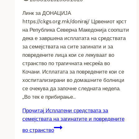
Линк за ДОНАЦИЈА
https://ckgs.org.mk/doniraj/ Црвениот крст
на Република Северна Македонија соопшти
дека е завршена исплатата на средствата
за семејствата на сите загинати и за
повредените лица кои се лекуваат во
странство по трагичната несреќа во
Кочани. Исплатата за повредените кои се
хоспитализирани во домашните болници
се очекува да започне следната недела.
„Во тек е прибирање…
Прочитај
Исплатени средствата за
семејствата на загинатите и повредените
во странство