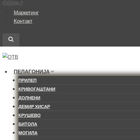
Skip
to
Маркетинг
content
Контакт
ПЕЛАГОНИЈА
ПРИЛЕП
КРИВОГАШТАНИ
ДОЛНЕНИ
ДЕМИР ХИСАР
КРУШЕВО
БИТОЛА
МОГИЛА