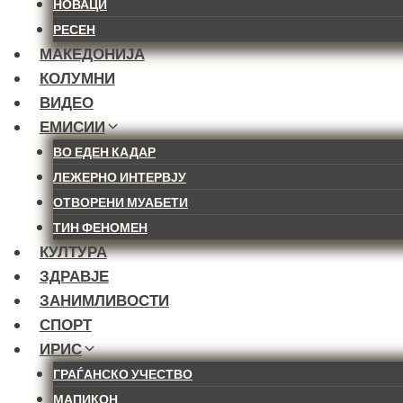
НОВАЦИ
РЕСЕН
МАКЕДОНИЈА
КОЛУМНИ
ВИДЕО
ЕМИСИИ
ВО ЕДЕН КАДАР
ЛЕЖЕРНО ИНТЕРВЈУ
ОТВОРЕНИ МУАБЕТИ
ТИН ФЕНОМЕН
КУЛТУРА
ЗДРАВЈЕ
ЗАНИМЛИВОСТИ
СПОРТ
ИРИС
ГРАЃАНСКО УЧЕСТВО
МАПИКОН