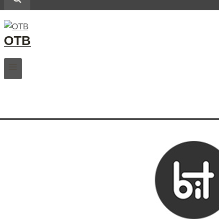
ОТВ
.