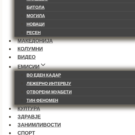
БИТОЛА
МОГИЛА
НОВАЦИ
РЕСЕН
МАКЕДОНИЈА
КОЛУМНИ
ВИДЕО
ЕМИСИИ
ВО ЕДЕН КАДАР
ЛЕЖЕРНО ИНТЕРВЈУ
ОТВОРЕНИ МУАБЕТИ
ТИН ФЕНОМЕН
КУЛТУРА
ЗДРАВЈЕ
ЗАНИМЛИВОСТИ
СПОРТ