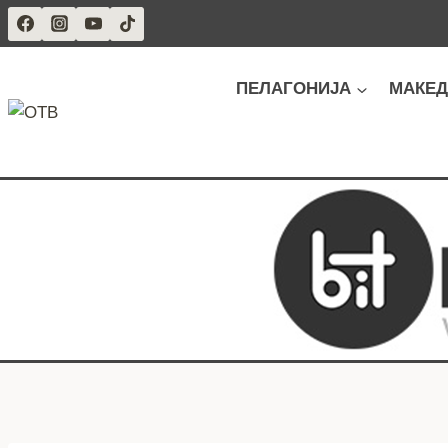
Skip
to
content
ПЕЛАГОНИЈА
МАКЕД