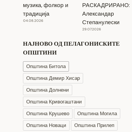
музика, фолкор и
РАСКАДРИРАНО:
традиција
Александар
04.08.2026
Степанулески
29.07.2026
НАЈНОВО ОД ПЕЛАГОНИСКИТЕ
ОПШТИНИ
Општина Битола
Општина Демир Хисар
Општина Долнени
Општина Кривогаштани
Општина Крушево
Општина Могила
Општина Новаци
Општина Прилеп