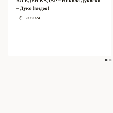
ВО ЕДЕН КАДАР – Никола Дукоски
– Дуко (видео)
16.10.2024