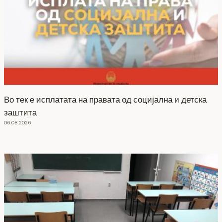
Во тек е исплатата на правата од социјална и детска
заштита
06.08.2026