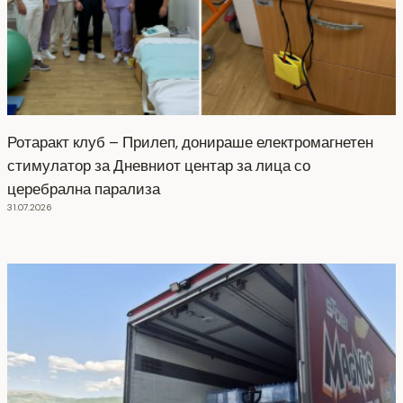
Ротаракт клуб – Прилеп, донираше електромагнетен
стимулатор за Дневниот центар за лица со
церебрална парализа
31.07.2026