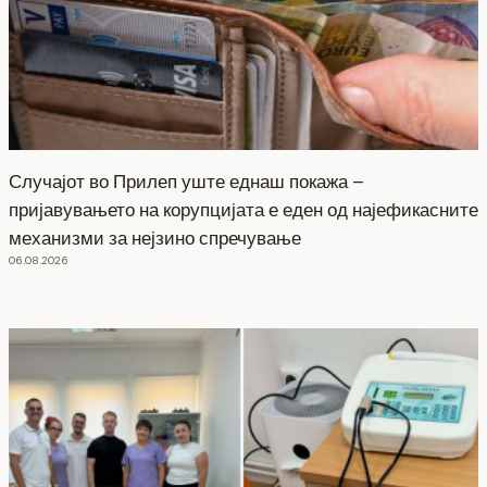
Случајот во Прилеп уште еднаш покажа –
пријавувањето на корупцијата е еден од најефикасните
механизми за нејзино спречување
06.08.2026