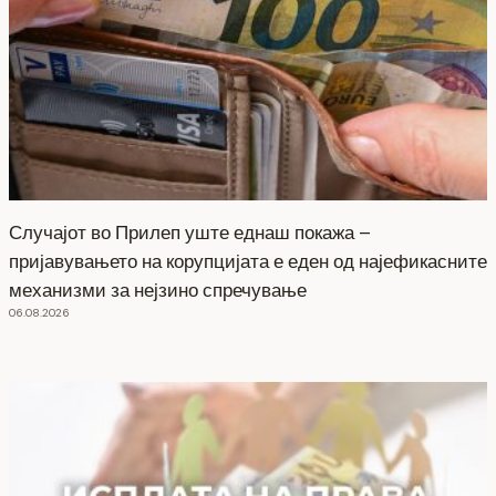
Случајот во Прилеп уште еднаш покажа –
пријавувањето на корупцијата е еден од најефикасните
механизми за нејзино спречување
06.08.2026