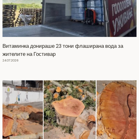
Витаминка донираше 23 тони флаширана вода за
жителите на Гостивар
24.07.2026