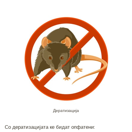
Дератизација
Со дератизацијата ке бидат опфатени: