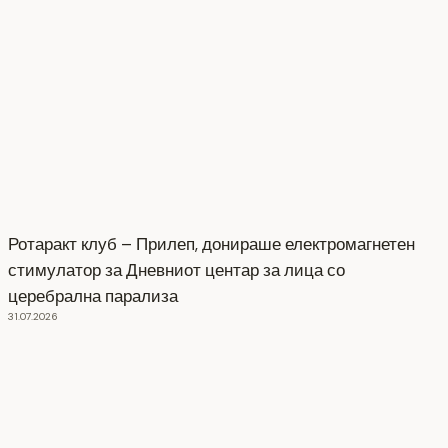
Ротаракт клуб – Прилеп, донираше електромагнетен
стимулатор за Дневниот центар за лица со
церебрална парализа
31.07.2026