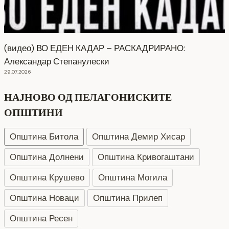
(видео) ВО ЕДЕН КАДАР – РАСКАДРИРАНО:
Александар Степанулески
29.07.2026
НАЈНОВО ОД ПЕЛАГОНИСКИТЕ
ОПШТИНИ
Општина Битола
Општина Демир Хисар
Општина Долнени
Општина Кривогаштани
Општина Крушево
Општина Могила
Општина Новаци
Општина Прилеп
Општина Ресен