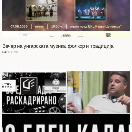
Вечер на унгарската музика, фолкор и традиција
04.08.2026