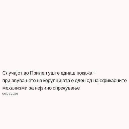
Случајот во Прилеп уште еднаш покажа –
пријавувањето на корупцијата е еден од најефикасните
механизми за нејзино спречување
06.08.2026