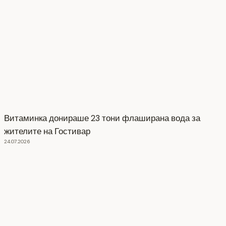
Витаминка донираше 23 тони флаширана вода за
жителите на Гостивар
24.07.2026