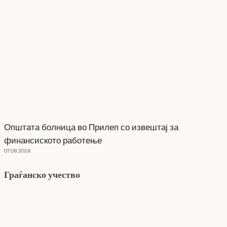
Општата болница во Прилеп со извештај за
финансиското работење
07.08.2026
Граѓанско учество