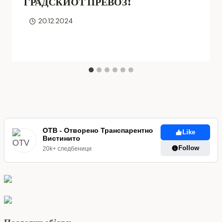
ГРАДСКИОТ ПРЕВОЗ!
20.12.2024
ОТВ - Отворено Транспарентно
Like
Вистинито
Follow
20k+ следбеници