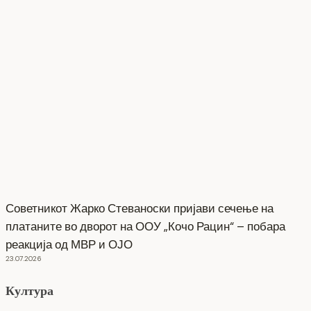
Советникот Жарко Стеваноски пријави сечење на
платаните во дворот на ООУ „Кочо Рацин“ – побара
реакција од МВР и ОЈО
23.07.2026
Култура