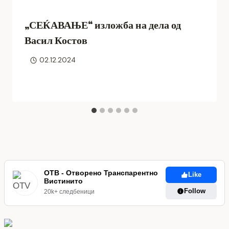
„СЕЌАВАЊЕ“ изложба на дела од
Васил Костов
02.12.2024
ОТВ - Отворено Транспарентно
Like
Вистинито
Follow
20k+ следбеници