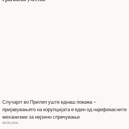
Случајот во Прилеп уште еднаш покажа –
пријавувањето на корупцијата е еден од најефикасните
механизми за нејзино спречување
06.08.2026