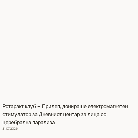
Ротаракт клуб – Прилеп, донираше електромагнетен
стимулатор за Дневниот центар за лица со
церебрална парализа
31.07.2026