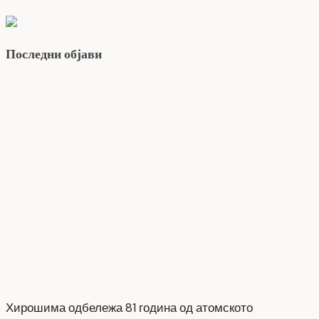
Последни објави
Хирошима одбележа 81 година од атомското