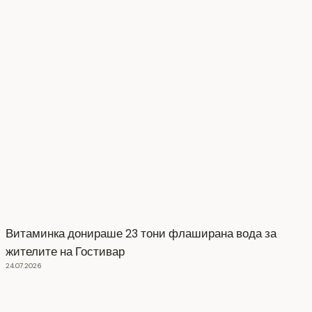
Витаминка донираше 23 тони флаширана вода за
жителите на Гостивар
24.07.2026