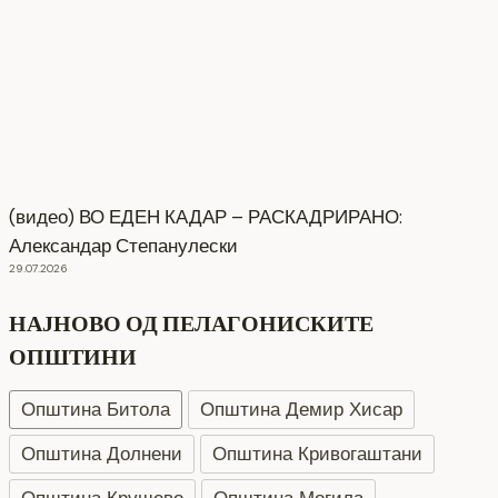
(видео) ВО ЕДЕН КАДАР – РАСКАДРИРАНО:
Александар Степанулески
29.07.2026
НАЈНОВО ОД ПЕЛАГОНИСКИТЕ
ОПШТИНИ
Општина Битола
Општина Демир Хисар
Општина Долнени
Општина Кривогаштани
Општина Крушево
Општина Могила