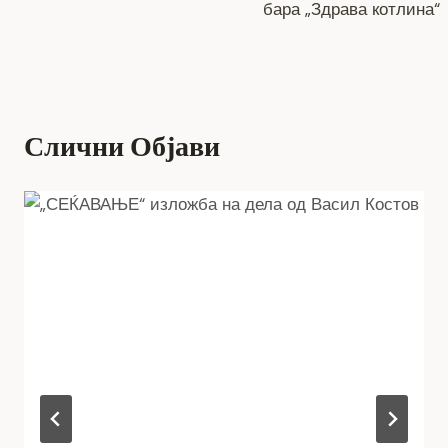
бара „Здрава котлина“
Слични Објави