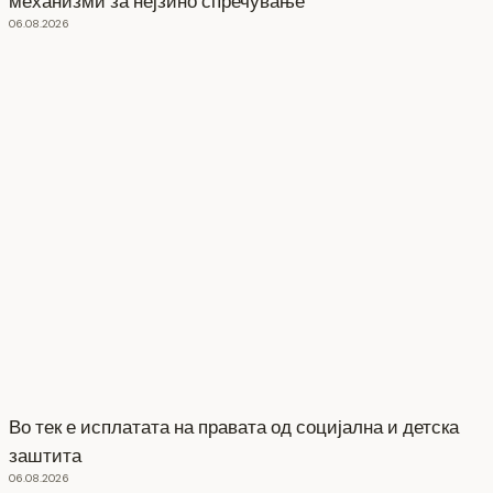
механизми за нејзино спречување
06.08.2026
Во тек е исплатата на правата од социјална и детска
заштита
06.08.2026