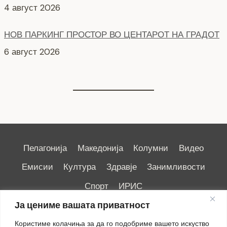
6 август 2026
СЕ АСФАЛТИРА УЛИЦАТА „КОЗАРА“
6 август 2026
Пелагонија
Македонија
Колумни
Видео
Емисии
Култура
Здравје
Занимливости
Спорт
ИРИС
Ја цениме вашата приватност
Користиме колачиња за да го подобриме вашето искуство