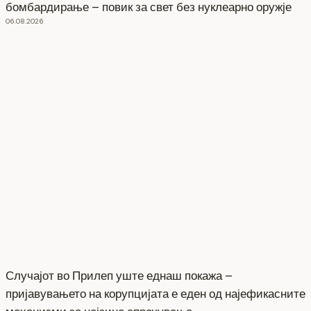
бомбардирање – повик за свет без нуклеарно оружје
06.08.2026
Случајот во Прилеп уште еднаш покажа –
пријавувањето на корупцијата е еден од најефикасните