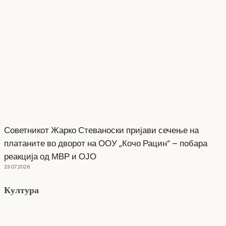
Советникот Жарко Стеваноски пријави сечење на
платаните во дворот на ООУ „Кочо Рацин“ – побара
реакција од МВР и ОЈО
23.07.2026
Култура