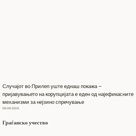
Случајот во Прилеп уште еднаш покажа –
пријавувањето на корупцијата е еден од најефикасните
механизми за нејзино спречување
06.08.2026
Граѓанско учество