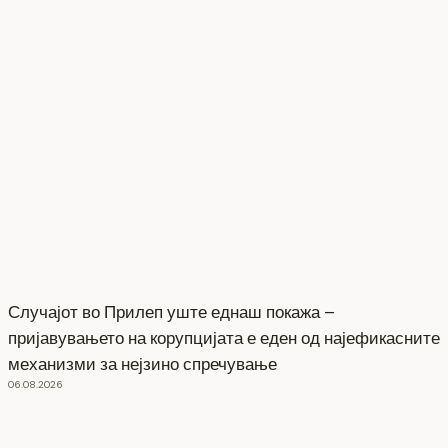
Случајот во Прилеп уште еднаш покажа –
пријавувањето на корупцијата е еден од најефикасните
механизми за нејзино спречување
06.08.2026