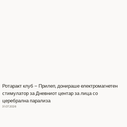
Ротаракт клуб – Прилеп, донираше електромагнетен
стимулатор за Дневниот центар за лица со
церебрална парализа
31.07.2026