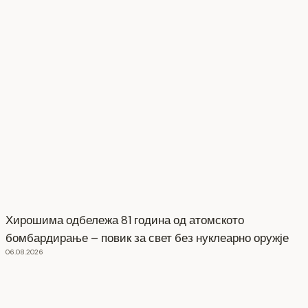
Хирошима одбележа 81 година од атомското
бомбардирање – повик за свет без нуклеарно оружје
06.08.2026