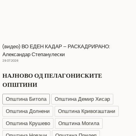
(видео) ВО ЕДЕН КАДАР – РАСКАДРИРАНО:
Александар Степанулески
29.07.2026
НАЈНОВО ОД ПЕЛАГОНИСКИТЕ
ОПШТИНИ
Општина Битола
Општина Демир Хисар
Општина Долнени
Општина Кривогаштани
Општина Крушево
Општина Могила
Општина Новаци
Општина Прилеп