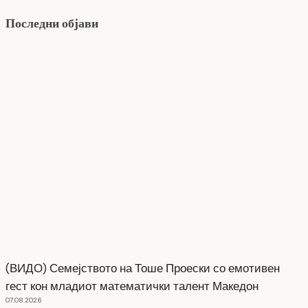
Последни објави
(ВИДО) Семејството на Тоше Проески со емотивен
гест кон младиот математички талент Македон
07.08.2026