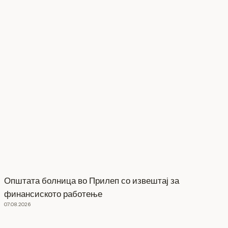
Општата болница во Прилеп со извештај за
финансиското работење
07.08.2026