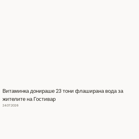
Витаминка донираше 23 тони флаширана вода за
жителите на Гостивар
24.07.2026