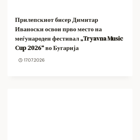
Прилепскиот бисер Димитар
Иваноски освои прво место на
меѓународен фестивал „Tryavna Music
Cup 2026“ во Бугарија
17.07.2026