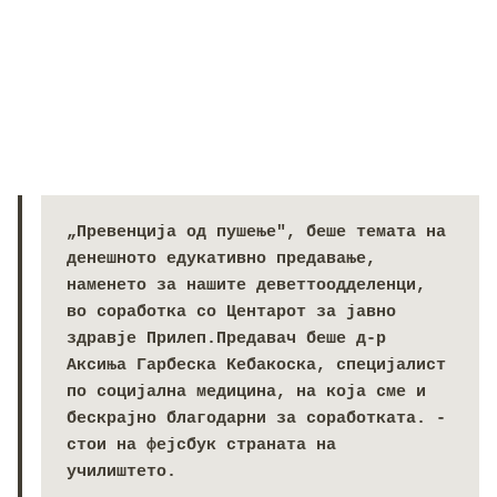
„Превенција од пушење", беше темата на 
денешното едукативно предавање, 
наменето за нашите деветтоодделенци, 
во соработка со Центарот за јавно 
здравје Прилеп.Предавач беше д-р 
Аксиња Гарбеска Кебакоска, специјалист 
по социјална медицина, на која сме и 
бескрајно благодарни за соработката. - 
стои на фејсбук страната на 
училиштето.