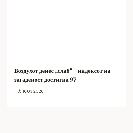
Воздухот денес „слаб“ – индексот на
загаденост достигна 97
16.03.2026