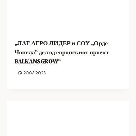
„ЛАГ АГРО ЛИДЕР и СОУ „Орде
Чопела“ дел од европскиот проект
BALKANSGROW“
20.03.2026