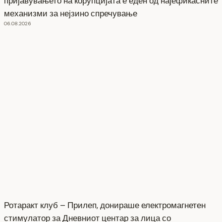
пријавувањето на корупцијата е еден од најефикасните
механизми за нејзино спречување
06.08.2026
Ротаракт клуб – Прилеп, донираше електромагнетен
стимулатор за Дневниот центар за лица со