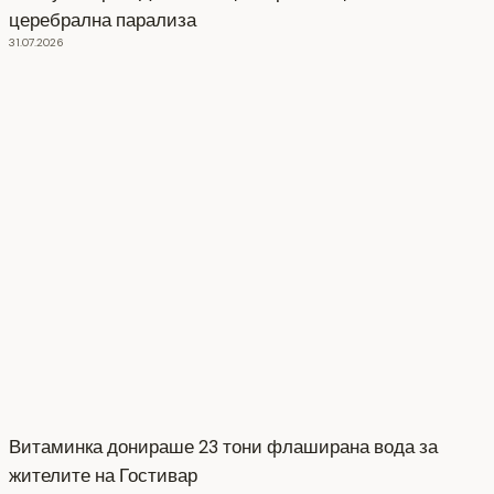
церебрална парализа
31.07.2026
Витаминка донираше 23 тони флаширана вода за
жителите на Гостивар