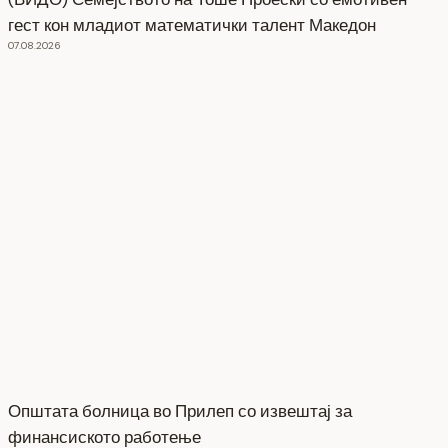
гест кон младиот математички талент Македон
07.08.2026
Општата болница во Прилеп со извештај за
финансиското работење