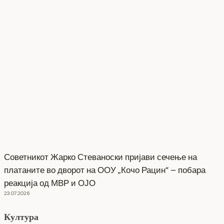
Советникот Жарко Стеваноски пријави сечење на
платаните во дворот на ООУ „Кочо Рацин“ – побара
реакција од МВР и ОЈО
23.07.2026
Култура