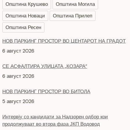
Општина Крушево
Општина Могила
Општина Новаци
Општина Прилеп
НОВ ПАРКИНГ ПРОСТОР ВО ЦЕНТАРОТ НА ГРАДОТ
Општина Ресен
6 август 2026
СЕ АСФАЛТИРА УЛИЦАТА „КОЗАРА“
6 август 2026
НОВ ПАРКИНГ ПРОСТОР ВО БИТОЛА
5 август 2026
Интервју со кандидати за Надзорен одбор кои
продолжуваат во втора фаза ЈКП Водовод
4 август 2026
СЕ АСФАЛТИРААТ УШТЕ ДВЕ УЛИЦИ КАЈ