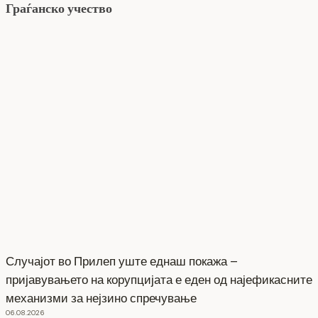
Граѓанско учество
Случајот во Прилеп уште еднаш покажа –
пријавувањето на корупцијата е еден од најефикасните
механизми за нејзино спречување
06.08.2026