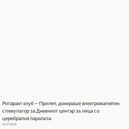
Ротаракт клуб – Прилеп, донираше електромагнетен
стимулатор за Дневниот центар за лица со
церебрална парализа
31.07.2026