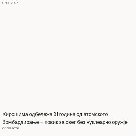
07.08.2026
Хирошима одбележа 81 година од атомското
бомбардирање – повик за свет без нуклеарно оружје
06.08.2026