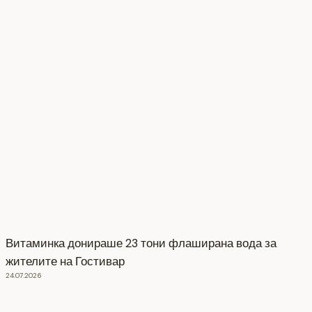
Витаминка донираше 23 тони флаширана вода за
жителите на Гостивар
24.07.2026