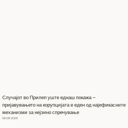
Случајот во Прилеп уште еднаш покажа –
пријавувањето на корупцијата е еден од најефикасните
механизми за нејзино спречување
06.08.2026