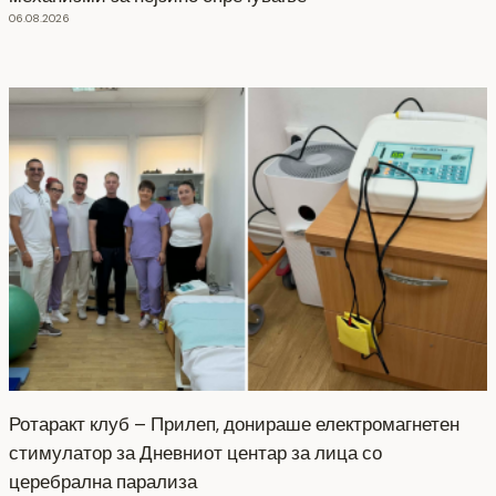
06.08.2026
Ротаракт клуб – Прилеп, донираше електромагнетен
стимулатор за Дневниот центар за лица со
церебрална парализа