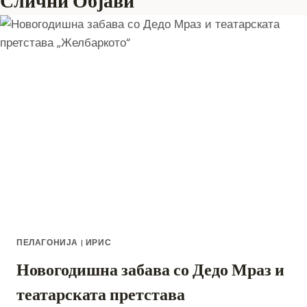
Слични Објави
ПЕЛАГОНИЈА
|
ИРИС
Новогодишна забава со Дедо Мраз и
театарската претстава