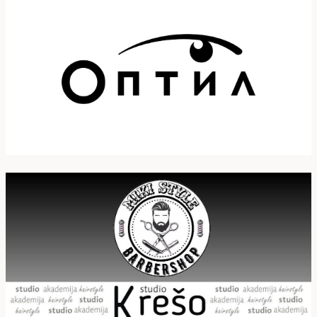
ВАКОВ
НАСТАН
ВО
ПРИЛЕП