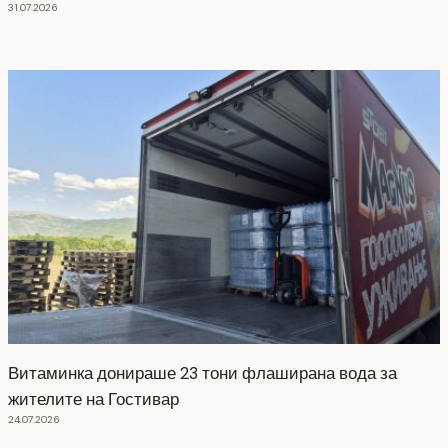
31.07.2026
Витаминка донираше 23 тони флаширана вода за
жителите на Гостивар
24.07.2026