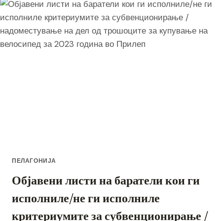
РАЗВОЈОТ
–
ВО
ОПШТИНА
ДОЛНЕНИ
СЕ
РАБОТИ
НА
ПОВЕЌЕ
ПРОЕКТИ
ПЕЛАГОНИЈА
Објавени листи на баратели кои ги
исполниле/не ги исполниле
критериумите за субвенционирање /