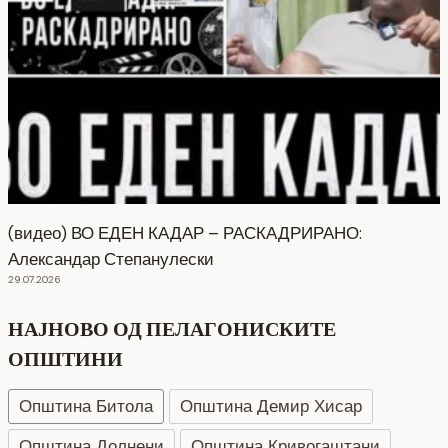
(видео) ВО ЕДЕН КАДАР – РАСКАДРИРАНО:
Александар Степанулески
29.07.2026
НАЈНОВО ОД ПЕЛАГОНИСКИТЕ
ОПШТИНИ
Општина Битола
Општина Демир Хисар
Општина Долнени
Општина Кривогаштани