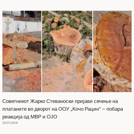
Советникот Жарко Стеваноски пријави сечење на
платаните во дворот на ООУ „Кочо Рацин“ – побара
реакција од МВР и ОЈО
23.07.2026