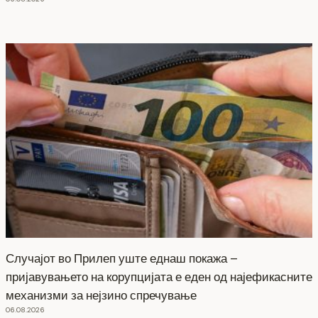
Случајот во Прилеп уште еднаш покажа –
пријавувањето на корупцијата е еден од најефикасните
механизми за нејзино спречување
06.08.2026