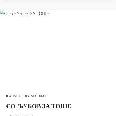
ЦЕНТАРОТ
НА
ПРИЛЕП
–
ГРАЃАНИ
АЛАРМИРААТ
ЗА
ОДГОВОРНО
СОПСТВЕНИШТВО
КУЛТУРА
|
ПЕЛАГОНИЈА
СО ЉУБОВ ЗА ТОШЕ