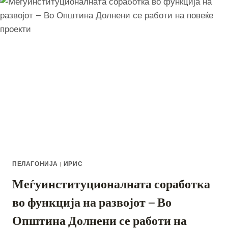
И
ТЕАТАРСКАТА
ПРЕТСТАВА
„ЖЕЛБАРКОТО“
ПЕЛАГОНИЈА
|
ИРИС
Меѓуинституционалната соработка
во функција на развојот – Во
Општина Долнени се работи на