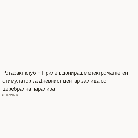
Ротаракт клуб – Прилеп, донираше електромагнетен
стимулатор за Дневниот центар за лица со
церебрална парализа
31.07.2026