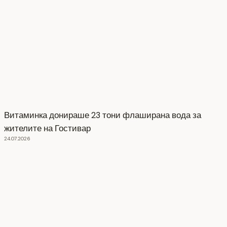
Витаминка донираше 23 тони флаширана вода за
жителите на Гостивар
24.07.2026