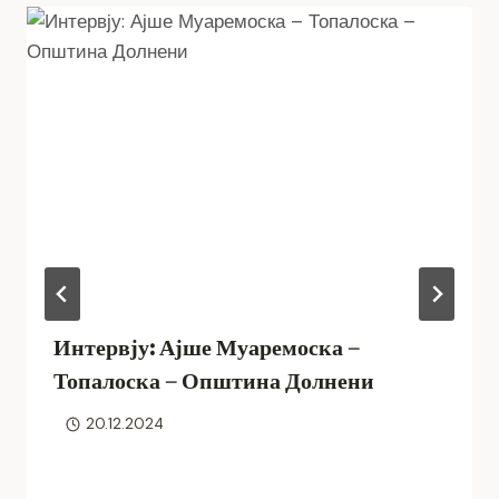
Интервју: Ајше Муаремоска –
Топалоска – Општина Долнени
20.12.2024