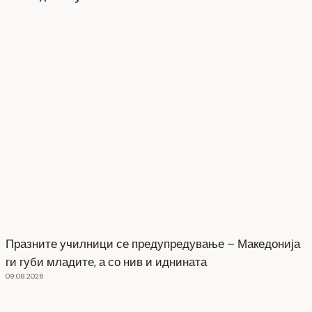
Празните училници се предупредување – Македонија
ги губи младите, а со нив и иднината
09.08.2026