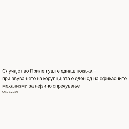
Случајот во Прилеп уште еднаш покажа –
пријавувањето на корупцијата е еден од најефикасните
механизми за нејзино спречување
06.08.2026