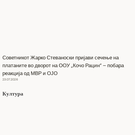
Советникот Жарко Стеваноски пријави сечење на
платаните во дворот на ООУ „Кочо Рацин“ – побара
реакција од МВР и ОЈО
23.07.2026
Култура