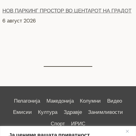
НОВ ПАРКИНГ ПРОСТОР ВО ЦЕНТАРОТ НА ГРАДОТ
6 август 2026
СЕ АСФАЛТИРА УЛИЦАТА „КОЗАРА“
6 август 2026
Пелагонија
Македонија
Колумни
Видео
Емисии
Култура
Здравје
Занимливости
Спорт
ИРИС
Ја цениме вашата приватност