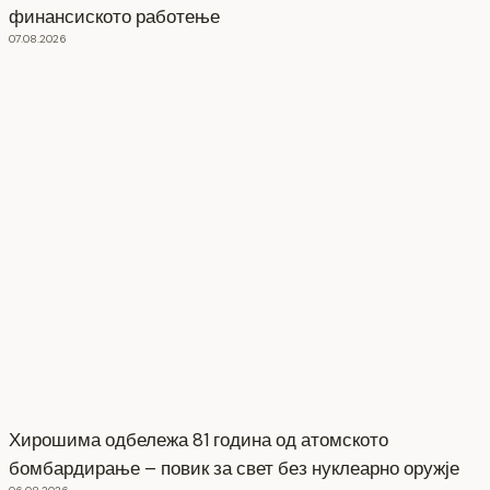
финансиското работење
07.08.2026
Хирошима одбележа 81 година од атомското
бомбардирање – повик за свет без нуклеарно оружје