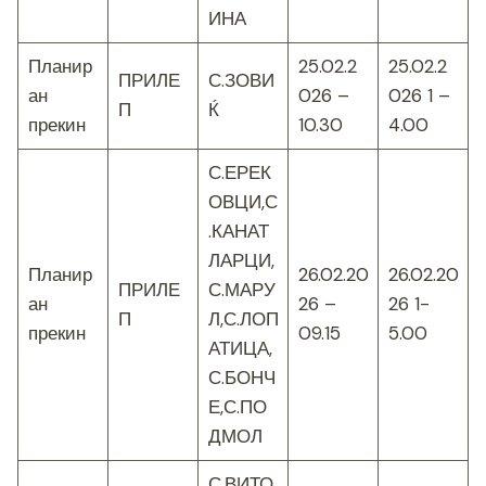
ИНА
Планир
25.02.2
25.02.2
ПРИЛЕ
С.ЗОВИ
ан
026 –
026 1 –
П
Ќ
прекин
10.30
4.00
С.ЕРЕК
ОВЦИ,С
.КАНАТ
ЛАРЦИ,
Планир
26.02.20
26.02.20
ПРИЛЕ
С.МАРУ
ан
26 –
26 1-
П
Л,С.ЛОП
прекин
09.15
5.00
АТИЦА,
С.БОНЧ
Е,С.ПО
ДМОЛ
С.ВИТО