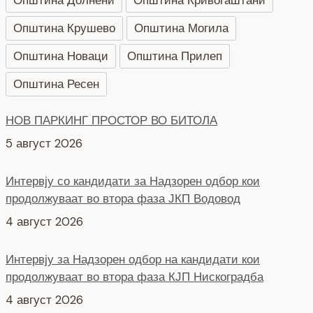
Општина Долнени
Општина Кривогаштани
Општина Крушево
Општина Могила
Општина Новаци
Општина Прилеп
Општина Ресен
НОВ ПАРКИНГ ПРОСТОР ВО БИТОЛА
5 август 2026
Интервју со кандидати за Надзорен одбор кои
продолжуваат во втора фаза ЈКП Водовод
4 август 2026
Интервју за Надзорен одбор на кандидати кои
продолжуваат во втора фаза КЈП Нискоградба
4 август 2026