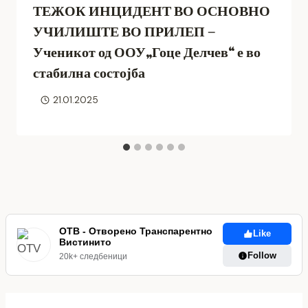
ТЕЖОК ИНЦИДЕНТ ВО ОСНОВНО
УЧИЛИШТЕ ВО ПРИЛЕП –
Ученикот од ООУ„Гоце Делчев“ е во
стабилна состојба
21.01.2025
ОТВ - Отворено Транспарентно
Like
Вистинито
Follow
20k+ следбеници