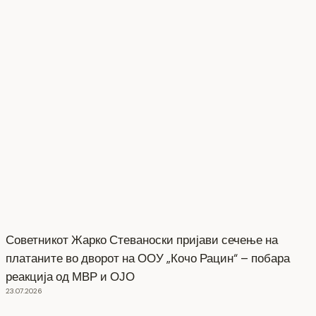
Советникот Жарко Стеваноски пријави сечење на
платаните во дворот на ООУ „Кочо Рацин“ – побара
реакција од МВР и ОЈО
23.07.2026