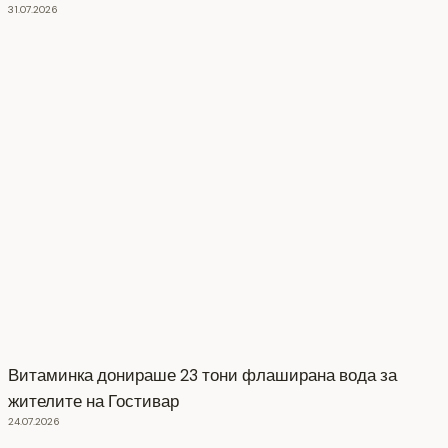
31.07.2026
Витаминка донираше 23 тони флаширана вода за
жителите на Гостивар
24.07.2026