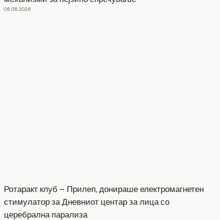
06.08.2026
Ротаракт клуб – Прилеп, донираше електромагнетен
стимулатор за Дневниот центар за лица со
церебрална парализа