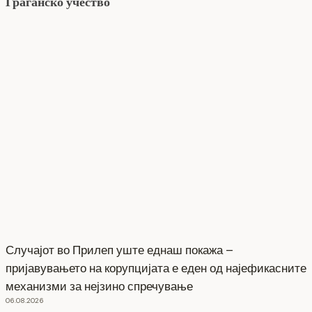
Граѓанско учество
Случајот во Прилеп уште еднаш покажа –
пријавувањето на корупцијата е еден од најефикасните
механизми за нејзино спречување
06.08.2026