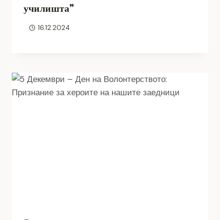
училишта”
16.12.2024