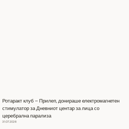
Ротаракт клуб – Прилеп, донираше електромагнетен
стимулатор за Дневниот центар за лица со
церебрална парализа
31.07.2026