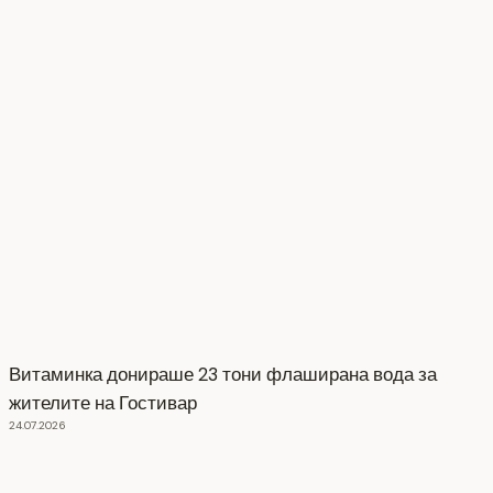
Витаминка донираше 23 тони флаширана вода за
жителите на Гостивар
24.07.2026