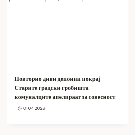
Повторно диви депонии покрај
Старите градски гробишта –
комуналците апелираат за совесност
01.04.2026