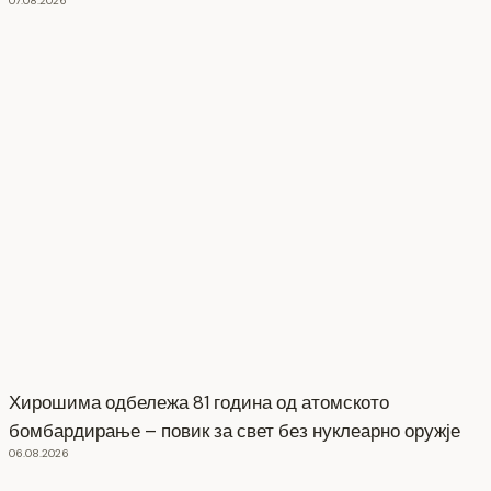
07.08.2026
Хирошима одбележа 81 година од атомското
бомбардирање – повик за свет без нуклеарно оружје
06.08.2026