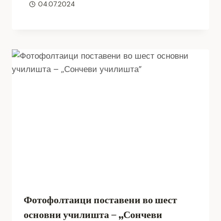
04.07.2024
Фотофолтаици поставени во шест
основни училишта – ,,Сончеви