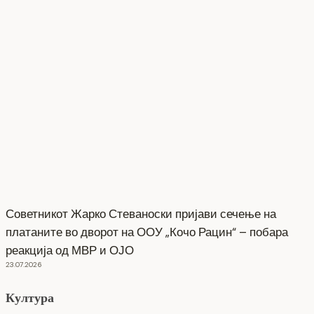
Советникот Жарко Стеваноски пријави сечење на
платаните во дворот на ООУ „Кочо Рацин“ – побара
реакција од МВР и ОЈО
23.07.2026
Култура