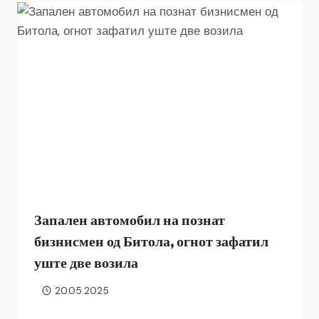
Запален автомобил на познат
бизнисмен од Битола, огнот зафатил
уште две возила
20.05.2025