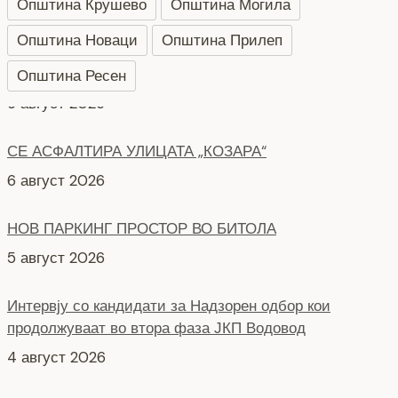
Општина Крушево
Општина Могила
Општина Новаци
Општина Прилеп
Општина Ресен
СЕ АСФАЛТИРА УЛИЦАТА „КОЗАРА“
6 август 2026
НОВ ПАРКИНГ ПРОСТОР ВО БИТОЛА
5 август 2026
Интервју со кандидати за Надзорен одбор кои
продолжуваат во втора фаза ЈКП Водовод
4 август 2026
СЕ АСФАЛТИРААТ УШТЕ ДВЕ УЛИЦИ КАЈ
ЗДРАВСТВEНИОТ ДОМ