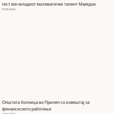
гест кон младиот математички талент Македон
07.08.2026
Општата болница во Прилеп со извештај за
финансиското работење