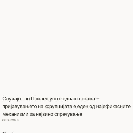
Случајот во Прилеп уште еднаш покажа –
пријавувањето на корупцијата е еден од најефикасните
механизми за нејзино спречување
06.08.2026