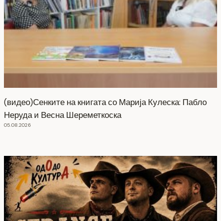
(видео)Сенките на книгата со Марија Кулеска: Пабло
Неруда и Весна Шереметкоска
05.08.2026