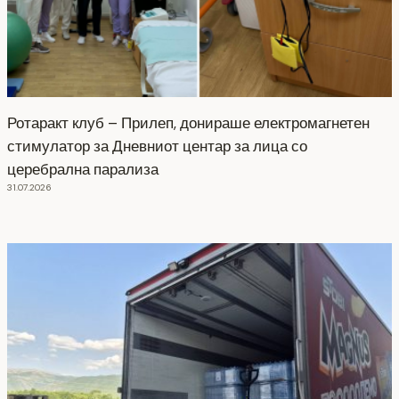
Ротаракт клуб – Прилеп, донираше електромагнетен
стимулатор за Дневниот центар за лица со
церебрална парализа
31.07.2026