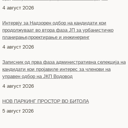
продолжуваат во втора фаза ЈП за урбанистичко
планирање,проектирање и инжинеринг
4 август 2026
Записник од прва фаза административна селекција на
кандидати кои пројавиле интерес за членови на
управен одбор на ЈКП Водовод
4 август 2026
НОВ ПАРКИНГ ПРОСТОР ВО БИТОЛА
5 август 2026
Интервју со кандидати за Надзорен одбор кои
продолжуваат во втора фаза ЈКП Водовод
4 август 2026