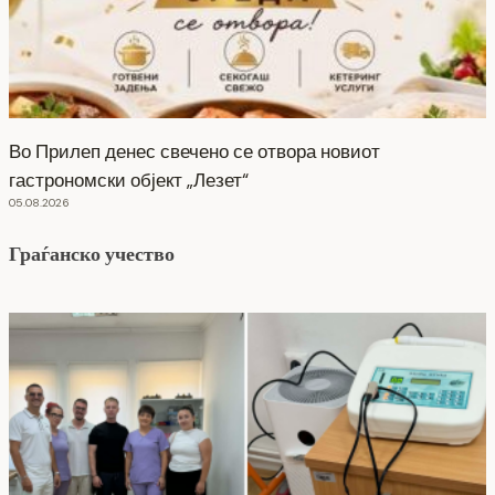
Во Прилеп денес свечено се отвора новиот
гастрономски објект „Лезет“
05.08.2026
Граѓанско учество