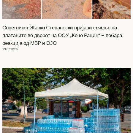
Советникот Жарко Стеваноски пријави сечење на
платаните во дворот на ООУ „Кочо Рацин“ – побара
реакција од МВР и ОЈО
23.07.2026