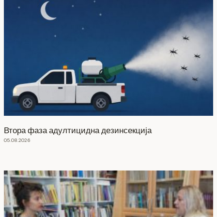
Втора фаза адултицидна дезинсекција
05.08.2026