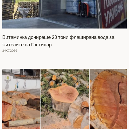
Витаминка донираше 23 тони флаширана вода за
жителите на Гостивар
24.07.2026