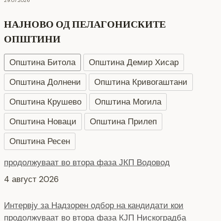
29.07.2026
НАЈНОВО ОД ПЕЛАГОНИСКИТЕ
ОПШТИНИ
Општина Битола
Општина Демир Хисар
Општина Долнени
Општина Кривогаштани
Општина Крушево
Општина Могила
Општина Новаци
Општина Прилеп
Општина Ресен
Интервју за Надзорен одбор на кандидати кои
продолжуваат во втора фаза КЈП Нискоградба
4 август 2026
Интервју за Надзорен одбор на кандидати кои