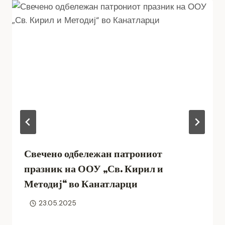
Свечено одбележан патрониот
празник на ООУ „Св. Кирил и
Методиј“ во Канатларци
23.05.2025