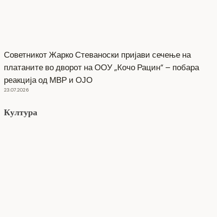
Советникот Жарко Стеваноски пријави сечење на
платаните во дворот на ООУ „Кочо Рацин“ – побара
реакција од МВР и ОЈО
23.07.2026
Култура