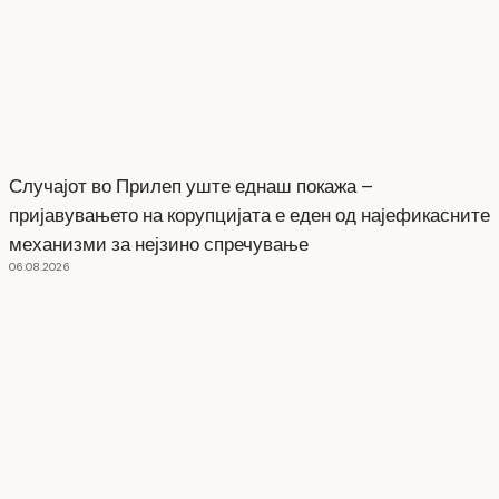
Случајот во Прилеп уште еднаш покажа –
пријавувањето на корупцијата е еден од најефикасните
механизми за нејзино спречување
06.08.2026