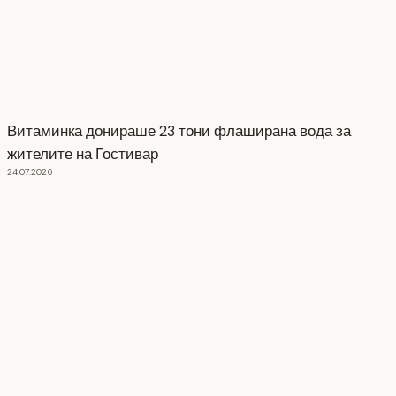
Витаминка донираше 23 тони флаширана вода за
жителите на Гостивар
24.07.2026