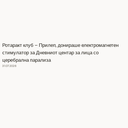
Ротаракт клуб – Прилеп, донираше електромагнетен
стимулатор за Дневниот центар за лица со
церебрална парализа
31.07.2026