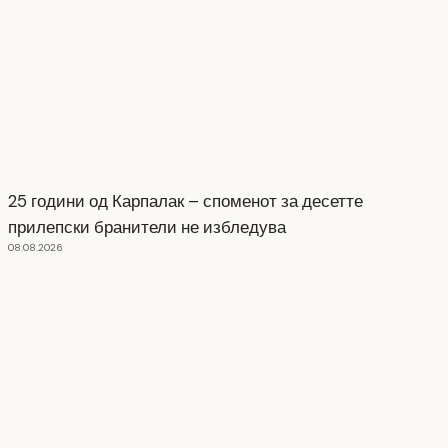
25 години од Карпалак – споменот за десетте
прилепски бранители не избледува
08.08.2026