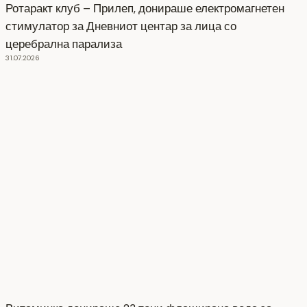
Ротаракт клуб – Прилеп, донираше електромагнетен
стимулатор за Дневниот центар за лица со
церебрална парализа
31.07.2026