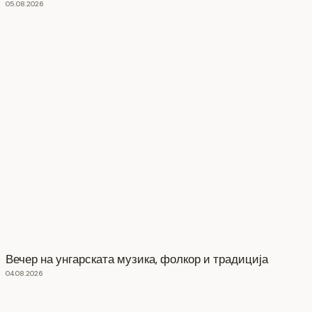
05.08.2026
Вечер на унгарската музика, фолкор и традиција
04.08.2026