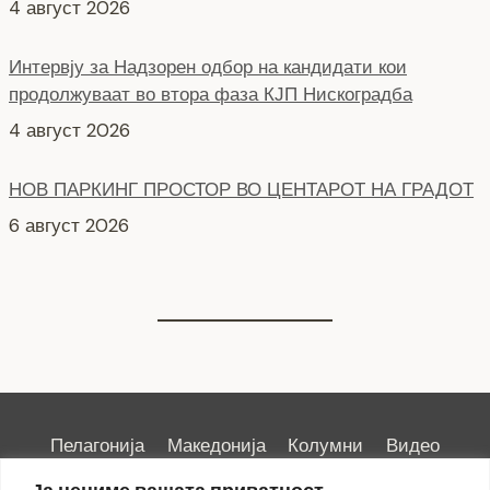
продолжуваат во втора фаза КЈП Нискоградба
4 август 2026
НОВ ПАРКИНГ ПРОСТОР ВО ЦЕНТАРОТ НА ГРАДОТ
6 август 2026
СЕ АСФАЛТИРА УЛИЦАТА „КОЗАРА“
6 август 2026
Пелагонија
Македонија
Колумни
Видео
Емисии
Култура
Здравје
Занимливости