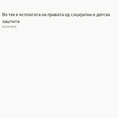
Во тек е исплатата на правата од социјална и детска
заштита
06.08.2026