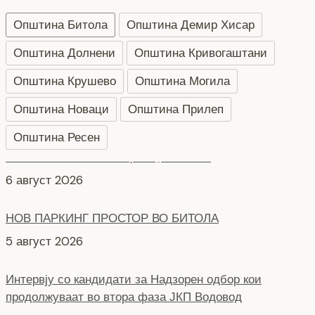
Општина Битола
Општина Демир Хисар
Општина Долнени
Општина Кривогаштани
Општина Крушево
Општина Могила
Општина Новаци
Општина Прилеп
Општина Ресен
НОВ ПАРКИНГ ПРОСТОР ВО БИТОЛА
5 август 2026
Интервју со кандидати за Надзорен одбор кои
продолжуваат во втора фаза ЈКП Водовод
4 август 2026
Интервју за Надзорен одбор на кандидати кои