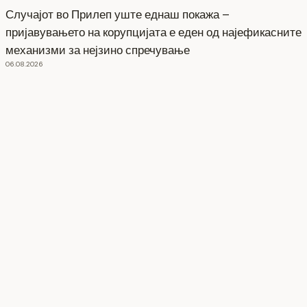
Случајот во Прилеп уште еднаш покажа –
пријавувањето на корупцијата е еден од најефикасните
механизми за нејзино спречување
06.08.2026