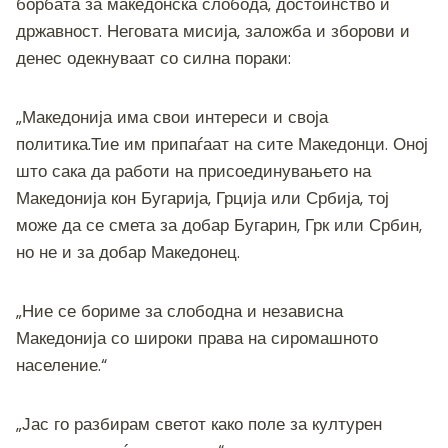
борбата за македонска слобода, достоинство и
државност. Неговата мисија, заложба и зборови и
денес одекнуваат со силна пораки:
„Македонија има свои интереси и своја
политика.Тие им припаѓаат на сите Македонци. Оној
што сака да работи на присоединувањето на
Македонија кон Бугарија, Грција или Србија, тој
може да се смета за добар Бугарин, Грк или Србин,
но не и за добар Македонец.
„Ние се бориме за слободна и независна
Македонија со широки права на сиромашното
население.“
„Јас го разбирам светот како поле за културен