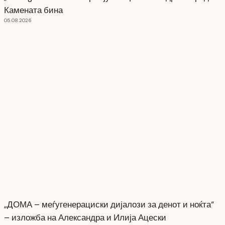
Камената бина
05.08.2026
„ДОМА – меѓугенерациски дијалози за денот и ноќта“
– изложба на Александра и Илија Ацески