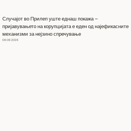
Случајот во Прилеп уште еднаш покажа –
пријавувањето на корупцијата е еден од најефикасните
механизми за нејзино спречување
06.08.2026